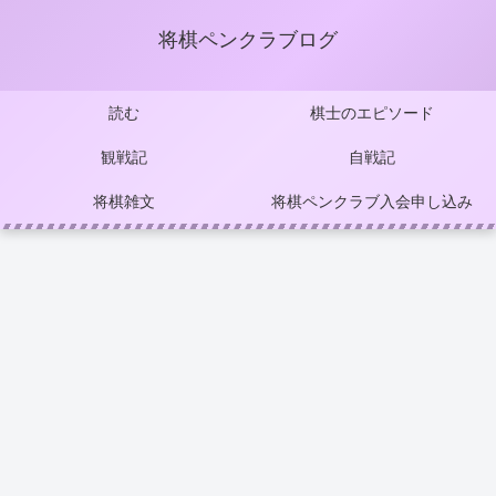
将棋ペンクラブログ
読む
棋士のエピソード
観戦記
自戦記
将棋雑文
将棋ペンクラブ入会申し込み