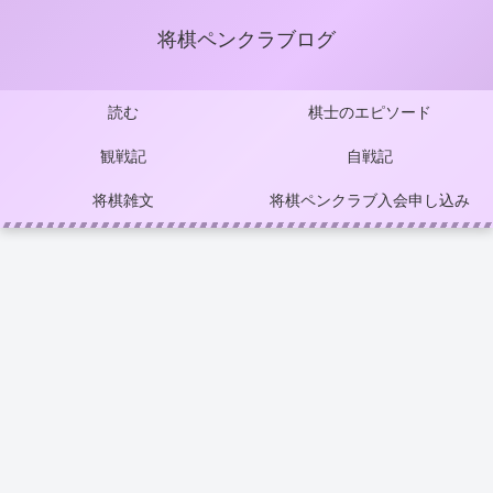
将棋ペンクラブログ
読む
棋士のエピソード
観戦記
自戦記
将棋雑文
将棋ペンクラブ入会申し込み