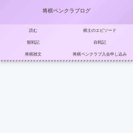
将棋ペンクラブログ
読む
棋士のエピソード
観戦記
自戦記
将棋雑文
将棋ペンクラブ入会申し込み