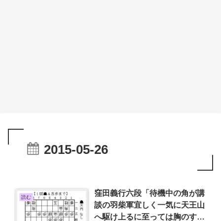
2015-05-26
窪田義行六段「待機中の角が講
読む
談の羽柴軍宜しく一気に天王山
へ駆け上るに至っては胸のすく