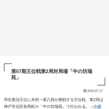
第57期王位戦第2局対局場「中の坊瑞
苑」
2016.07.27
羽生善治王位に木村一基八段が挑戦する王位戦、第2局は
神戸市北区有馬町の「中の坊瑞苑」で行われる。→
中継