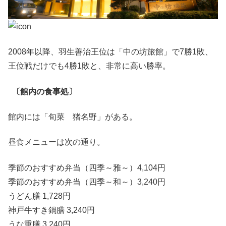
2008年以降、羽生善治王位は「中の坊旅館」で7勝1敗、
王位戦だけでも4勝1敗と、非常に高い勝率。
〔館内の食事処〕
館内には「旬菜 猪名野」がある。
昼食メニューは次の通り。
季節のおすすめ弁当（四季～雅～）4,104円
季節のおすすめ弁当（四季～和～）3,240円
うどん膳 1,728円
神戸牛すき鍋膳 3,240円
うな重膳 3,240円