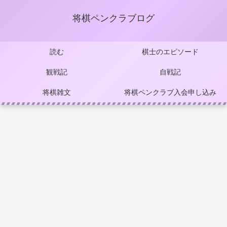
将棋ペンクラブログ
読む
棋士のエピソード
観戦記
自戦記
将棋雑文
将棋ペンクラブ入会申し込み