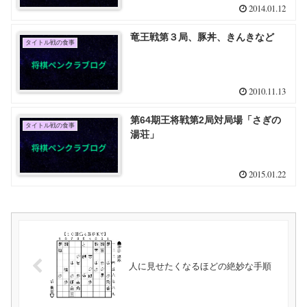
2014.01.12
竜王戦第３局、豚丼、きんきなど
タイトル戦の食事
2010.11.13
第64期王将戦第2局対局場「さぎの
タイトル戦の食事
湯荘」
2015.01.22
人に見せたくなるほどの絶妙な手順