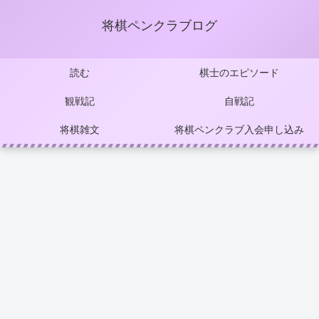
将棋ペンクラブログ
読む
棋士のエピソード
観戦記
自戦記
将棋雑文
将棋ペンクラブ入会申し込み