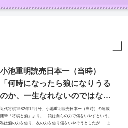
小池重明読売日本一（当時）
「何時になったら狼になりうる
のか、一生なれないのではない
か」
近代将棋1982年12月号、小池重明読売日本一（当時）の連載
随筆「将棋と酒」より。 狼は自らの力で傷をいやすという。
私は酒の力を借り、友の力を借り傷をいやそうとしたが......ま