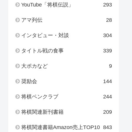
YouTube「将棋伝説」
293
アマ列伝
28
インタビュー・対談
304
タイトル戦の食事
339
大ポカなど
9
奨励会
144
将棋ペンクラブ
244
将棋関連新刊書籍
209
将棋関連書籍Amazon売上TOP10
843