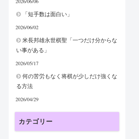
2026/06/06
「短手数は面白い」
2026/06/02
米長邦雄永世棋聖「一つだけ分からな
い事がある」
2026/05/17
何の苦労もなく将棋が少しだけ強くな
る方法
2026/04/29
カテゴリー