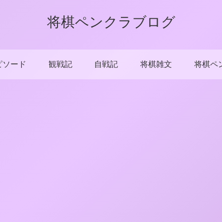
将棋ペンクラブログ
ピソード
観戦記
自戦記
将棋雑文
将棋ペ