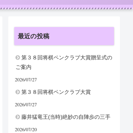
最近の投稿
第３８回将棋ペンクラブ大賞贈呈式の
ご案内
2026/07/27
第３８回将棋ペンクラブ大賞
2026/07/27
藤井猛竜王(当時)絶妙の自陣歩の三手
2026/07/20