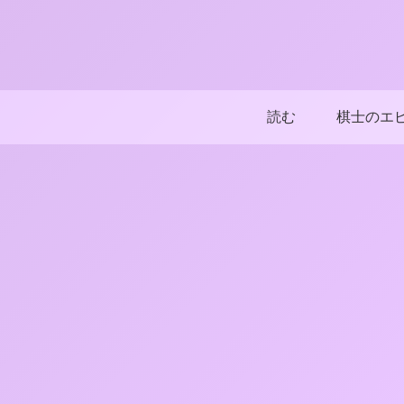
読む
棋士のエ