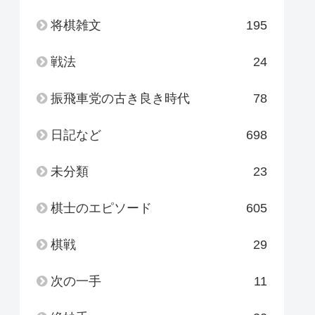
将棋雑文
195
戦法
24
振飛車党の古き良き時代
78
日記など
698
未分類
23
棋士のエピソード
605
棋戦
29
次の一手
11