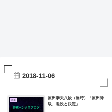
2018-11-06
原田泰夫八段（当時）「原田降
随筆
級、退役と決定」