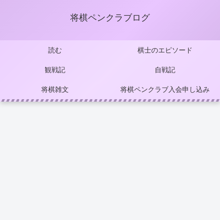
将棋ペンクラブログ
読む
棋士のエピソード
観戦記
自戦記
将棋雑文
将棋ペンクラブ入会申し込み