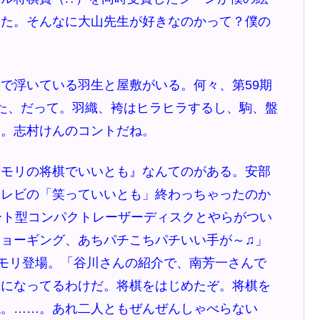
きた。そんなに大山先生が好きなのかって？僕の
で浮いている羽生と屋敷がいる。何々、第59期
た、だって。羽織、袴はヒラヒラするし、駒、盤
と。志村けんのコントだね。
モリの将棋でいいとも』なんてのがある。安部
テレビの「笑っていいとも」終わっちゃったのか
シート型コンパクトレーザーディスクとやらがつい
ョーギング、あちパチこちパチいい手が～♫」
タモリ登場。「谷川さんの紹介で、南芳一さんで
録になってるわけだ。将棋をはじめたぞ。将棋を
ね。……。あれ二人ともぜんぜんしゃべらない