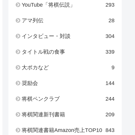
YouTube「将棋伝説」
293
アマ列伝
28
インタビュー・対談
304
タイトル戦の食事
339
大ポカなど
9
奨励会
144
将棋ペンクラブ
244
将棋関連新刊書籍
209
将棋関連書籍Amazon売上TOP10
843