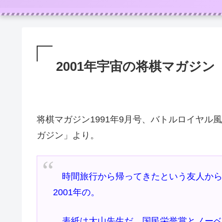
2001年宇宙の将棋マガジン
将棋マガジン1991年9月号、バトルロイヤル
ガジン」より。
時間旅行から帰ってきたという友人から
2001年の。
表紙は大山先生だ。国民栄誉賞とノーベル