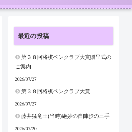
最近の投稿
第３８回将棋ペンクラブ大賞贈呈式の
ご案内
2026/07/27
第３８回将棋ペンクラブ大賞
2026/07/27
藤井猛竜王(当時)絶妙の自陣歩の三手
2026/07/20