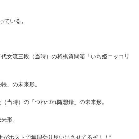
っている。
市代女流三段（当時）の将棋質問箱「いち姫ニッコリ
モ帳」の未来形。
段（当時）の「つれづれ随想録」の未来形。
未来形。
生がホストで無理やり思い出させてるぞ！！”