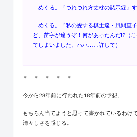
めくる。『つれづれ方丈枕の黙示録』す
めくる。『私の愛する棋士達・風間直子
ど、苗字が違うぞ！何があったんだ!?（
てしまいました。ハハ……許して）
＊ ＊ ＊ ＊ ＊
今から28年前に行われた18年前の予想。
もちろん当てようと思って書かれているわけ
清々しさを感じる。