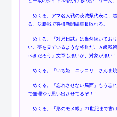
ビー級のタイトルをかけるのか！うーん
めくる。アマ名人戦の茨城県代表に、超
る。決勝戦で将棋新聞編集長敗れる。
めくる。『対局日誌』は当然続いており
い。夢を見ているような将棋だ。Ａ級残
べきだろう」文章も凄いが、対象が凄い
めくる。『いち姫 ニッコリ さんま焼
めくる。『忘れさせない局面』もう忘れ
で無理やり思い出させてるぞ！！
めくる。『形のモメ帳』21世紀まで書