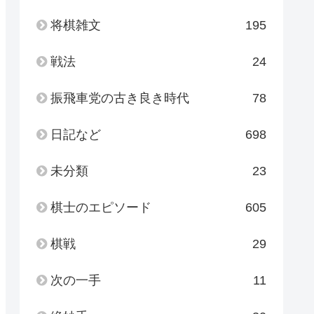
将棋雑文
195
戦法
24
振飛車党の古き良き時代
78
日記など
698
未分類
23
棋士のエピソード
605
棋戦
29
次の一手
11