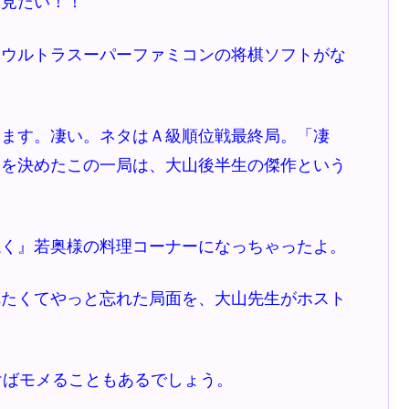
、見たい！！
ウルトラスーパーファミコンの将棋ソフトがな
ます。凄い。ネタはＡ級順位戦最終局。「凄
留を決めたこの一局は、大山後半生の傑作という
！
く』若奥様の料理コーナーになっちゃったよ。
たくてやっと忘れた局面を、大山先生がホスト
けばモメることもあるでしょう。