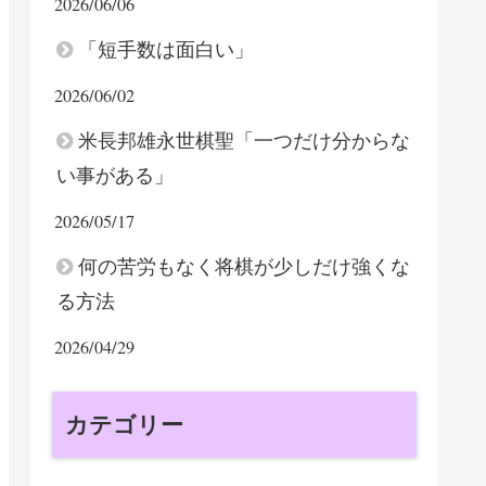
2026/06/06
「短手数は面白い」
2026/06/02
米長邦雄永世棋聖「一つだけ分からな
い事がある」
2026/05/17
何の苦労もなく将棋が少しだけ強くな
る方法
2026/04/29
カテゴリー