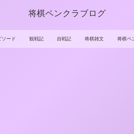
将棋ペンクラブログ
ピソード
観戦記
自戦記
将棋雑文
将棋ペ