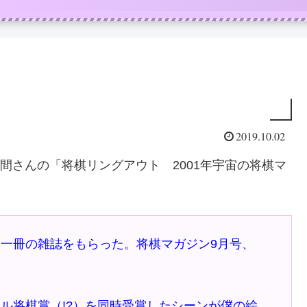
2019.10.02
風間さんの「将棋リングアウト 2001年宇宙の将棋マ
一冊の雑誌をもらった。将棋マガジン9月号、
将棋賞（!?）を同時受賞したシーンが僕の絵