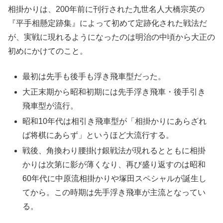
相掛かりは、200年前に刊行された九世名人大橋宗英の
『平手相懸定跡集』によって初めて定跡化された戦法だ
が、実戦に現れるようになったのは明治の中頃から大正の
初めにかけてのこと。
最初は先手も後手も浮き飛車型だった。
大正末期から昭和初期には先手浮き飛車・後手引き
飛車型が流行。
昭和10年代は相引き飛車型が「相掛かりにあらざれ
ば将棋にあらず」というほど大流行する。
戦後、角換わり腰掛け銀戦法が現れるとともに相掛
かりは次第に影が薄くなり、再び盛り返すのは昭和
60年代に中原流相掛かりや塚田スペシャルが誕生し
てから。この時期は先手浮き飛車が主流となってい
る。