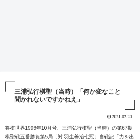
三浦弘行棋聖（当時）「何か変なこと
聞かれないですかねえ」
2021.02.20
将棋世界1996年10月号、三浦弘行棋聖（当時）の第67期
棋聖戦五番勝負第5局〔対 羽生善治七冠〕自戦記「力を出