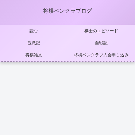
将棋ペンクラブログ
読む
棋士のエピソード
観戦記
自戦記
将棋雑文
将棋ペンクラブ入会申し込み