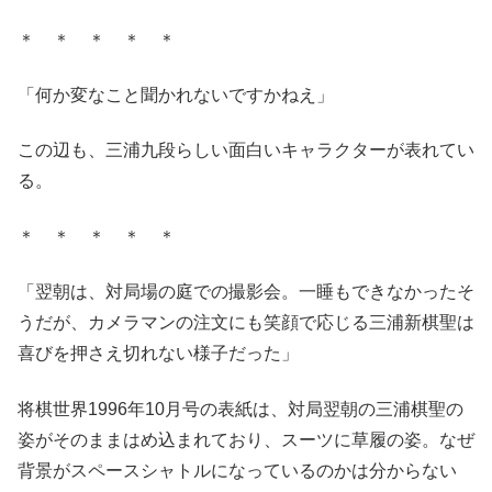
＊ ＊ ＊ ＊ ＊
「何か変なこと聞かれないですかねえ」
この辺も、三浦九段らしい面白いキャラクターが表れてい
る。
＊ ＊ ＊ ＊ ＊
「翌朝は、対局場の庭での撮影会。一睡もできなかったそ
うだが、カメラマンの注文にも笑顔で応じる三浦新棋聖は
喜びを押さえ切れない様子だった」
将棋世界1996年10月号の表紙は、対局翌朝の三浦棋聖の
姿がそのままはめ込まれており、スーツに草履の姿。なぜ
背景がスペースシャトルになっているのかは分からない