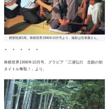
棋聖戦第5局。将棋世界1996年10月号より、撮影は弦巻勝さん。
＊ ＊ ＊ ＊ ＊
将棋世界1996年10月号、グラビア「三浦弘行 念願の初
タイトル奪取！」より。