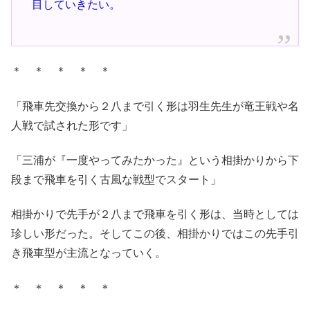
目していきたい。
＊ ＊ ＊ ＊ ＊
「飛車先交換から２八まで引く形は羽生先生が竜王戦や名
人戦で試された形です」
「三浦が『一度やってみたかった』という相掛かりから下
段まで飛車を引く古風な戦型でスタート」
相掛かりで先手が２八まで飛車を引く形は、当時としては
珍しい形だった。そしてこの後、相掛かりではこの先手引
き飛車型が主流となっていく。
＊ ＊ ＊ ＊ ＊