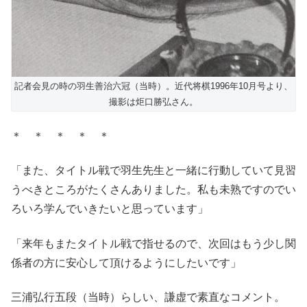
記者会見の時の羽生善治六冠（当時）。近代将棋1996年10月号より、
撮影は炬口勝弘さん。
＊ ＊ ＊ ＊ ＊
「また、タイトル戦で羽生先生と一緒に行動していて見習
うべきところがたくさんありました。私も未熟ですのでい
ろいろ学んでいきたいと思っています」
「来年もまたタイトル戦で指せるので、次回はもう少し関
係者の方に安心して頂けるようにしたいです」
三浦弘行五段（当時）らしい、謙虚で素直なコメント。