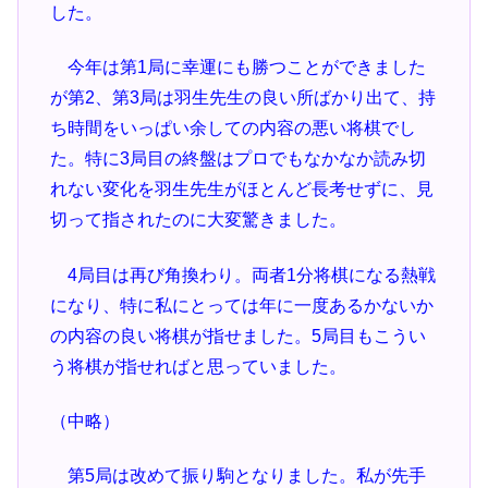
した。
今年は第1局に幸運にも勝つことができました
が第2、第3局は羽生先生の良い所ばかり出て、持
ち時間をいっぱい余しての内容の悪い将棋でし
た。特に3局目の終盤はプロでもなかなか読み切
れない変化を羽生先生がほとんど長考せずに、見
切って指されたのに大変驚きました。
4局目は再び角換わり。両者1分将棋になる熱戦
になり、特に私にとっては年に一度あるかないか
の内容の良い将棋が指せました。5局目もこうい
う将棋が指せればと思っていました。
（中略）
第5局は改めて振り駒となりました。私が先手