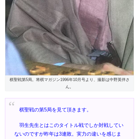
棋聖戦第5局。将棋マガジン1996年10月号より、撮影は中野英伴さ
ん。
棋聖戦の第5局を見て頂きます。
羽生先生とはこのタイトル戦でしか対戦してい
ないのですが昨年は3連敗。実力の違いを感じま