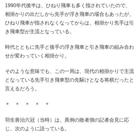
1990年代後半は、ひねり飛車も多く指されていたので、
相掛かりの出だしから先手が浮き飛車の場合もあったが、
ひねり飛車が指されなくなってからは、相掛かり先手は引
き飛車型が主流となっている。
時代とともに先手と後手の浮き飛車と引き飛車の組み合わ
せが変わっていく相掛かり。
そのような意味でも、この一局は、現代の相掛かりで主流
となっている先手引き飛車型の先駆けとなる将棋だったと
言えるだろう。
＊ ＊ ＊ ＊ ＊
羽生善治六冠（当時）は、異例の敗者側の記者会見に応
じ、次のように語っている。