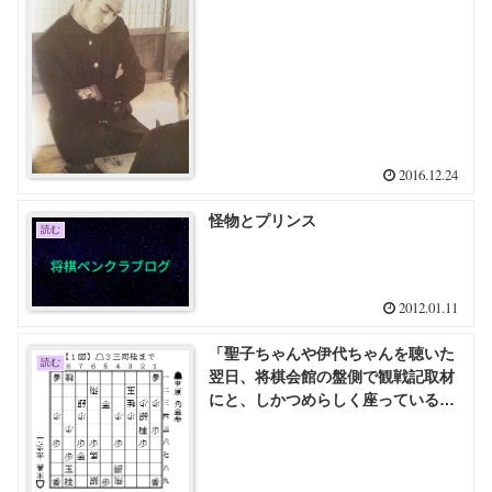
2016.12.24
怪物とプリンス
読む
2012.01.11
「聖子ちゃんや伊代ちゃんを聴いた
読む
翌日、将棋会館の盤側で観戦記取材
にと、しかつめらしく座っているこ
ともある」