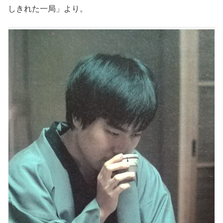
しきれた一局」より。