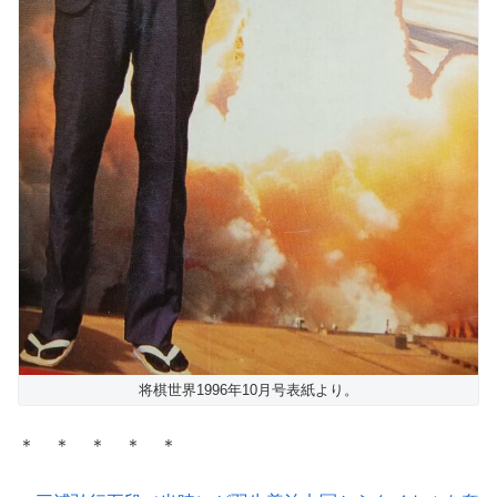
将棋世界1996年10月号表紙より。
＊ ＊ ＊ ＊ ＊