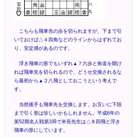
こちらも飛車先の歩を切られますが、下まで引
いておけば△４四角などのラインからはずれてお
り、安定感があるのです。
浮き飛車の形でもいずれ▲７六歩と角道を開け
れば飛車先を切られるので、どうせ交換されるな
ら最初から▲２八飛としておこうという考えで
す。
当然後手も飛車先を交換します。お互いに下段
まで引く形は珍しいかもしれません。平成6年の
第52期名人戦第3局で米長先生は△８四飛と浮き
飛車の形にしています。