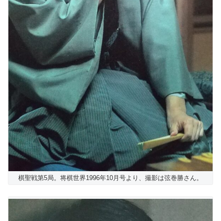
棋聖戦第5局。将棋世界1996年10月号より、撮影は弦巻勝さん。