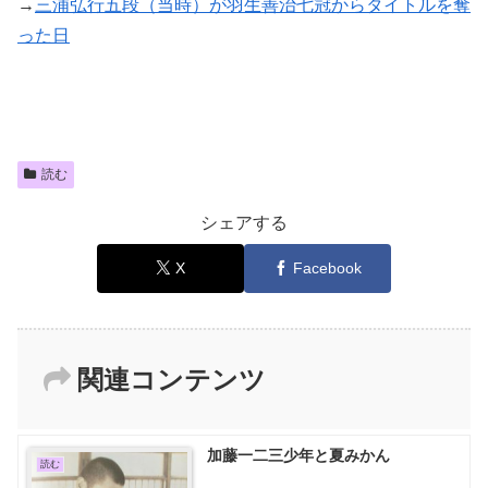
→
三浦弘行五段（当時）が羽生善治七冠からタイトルを奪
った日
読む
シェアする
X
Facebook
関連コンテンツ
加藤一二三少年と夏みかん
読む