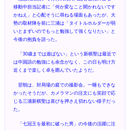
移動中担当記者に「何か変なこと聞かれないです
かねえ」と心配そうに尋ねる場面もあったが、大
勢の取材陣を前に三浦は「タイトルホルダーが弱
いとまずいのでもっと勉強して強くなりたい」と
今後の抱負を語った。
「30歳までは遊ばない」という新棋聖は最近で
は中国語の勉強にも余念がなく、この日も明け方
近くまで楽しく卓を囲んでいたようだ。
翌朝は、対局場の庭での撮影会。一睡もできな
かったそうだが、カメラマンの注文にも笑顔で応
じる三浦新棋聖は喜びを押さえ切れない様子だっ
た。
「七冠王を最初に破った男」の今後の活躍に注