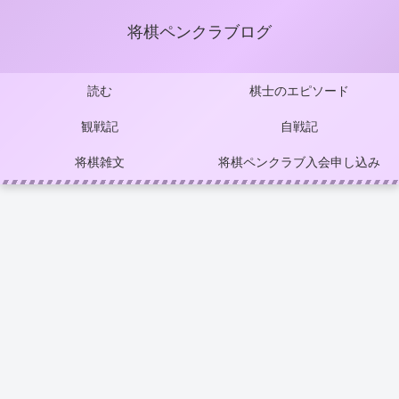
将棋ペンクラブログ
読む
棋士のエピソード
観戦記
自戦記
将棋雑文
将棋ペンクラブ入会申し込み