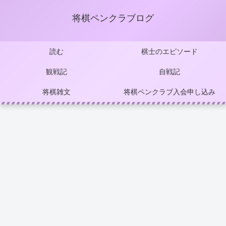
将棋ペンクラブログ
読む
棋士のエピソード
観戦記
自戦記
将棋雑文
将棋ペンクラブ入会申し込み