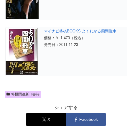
マイナビ将棋BOOKS よくわかる四間飛車
価格：￥ 1,470（税込）
発売日：2011-11-23
将棋関連新刊書籍
シェアする
X
Facebook