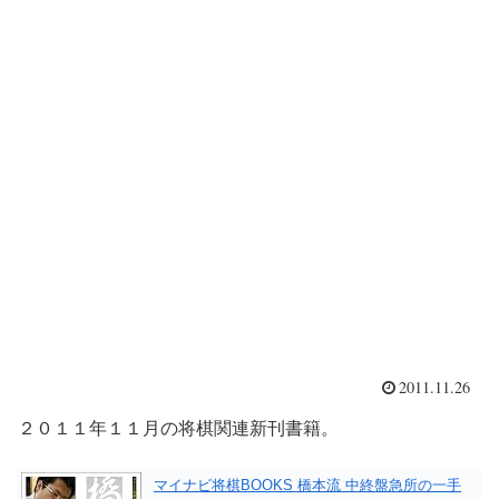
2011.11.26
２０１１年１１月の将棋関連新刊書籍。
マイナビ将棋BOOKS 橋本流 中終盤急所の一手