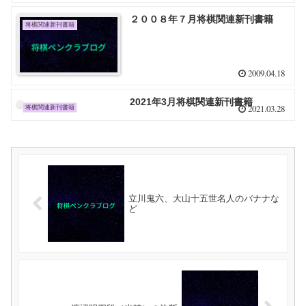
２００８年７月将棋関連新刊書籍
将棋関連新刊書籍
2009.04.18
2021年3月将棋関連新刊書籍
2021.03.28
将棋関連新刊書籍
立川鬼六、大山十五世名人のバナナな
ど