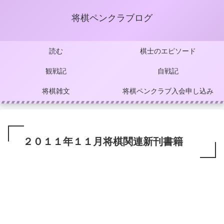
将棋ペンクラブログ
読む
棋士のエピソード
観戦記
自戦記
将棋雑文
将棋ペンクラブ入会申し込み
２０１１年１１月将棋関連新刊書籍