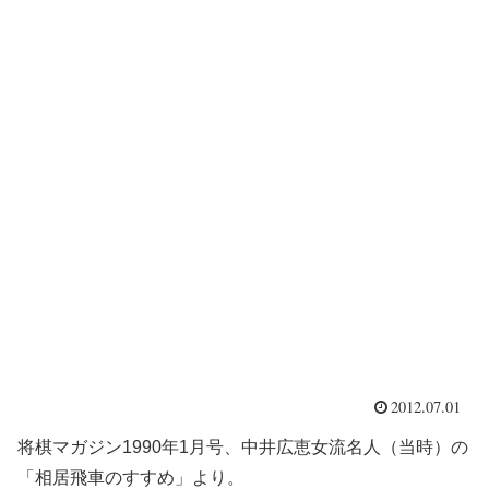
2012.07.01
将棋マガジン1990年1月号、中井広恵女流名人（当時）の
「相居飛車のすすめ」より。