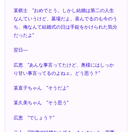
某棋士 ”おめでとう。しかし結婚は第二の人生
なんていうけど、墓場だよ。喜んでるのも今のう
ち、俺なんて結婚式の日は手錠をかけられた気分
だったよ”
翌日―
広恵 ”あんな事言ってたけど、奥様にはしっか
り甘い事言ってるのよねェ。どう思う？”
某直子ちゃん ”そうだよ”
某久美ちゃん ”そう思う”
広恵 ”でしょう？”