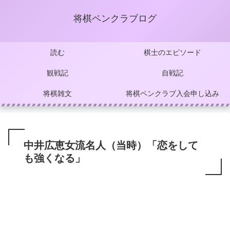
将棋ペンクラブログ
読む
棋士のエピソード
観戦記
自戦記
将棋雑文
将棋ペンクラブ入会申し込み
中井広恵女流名人（当時）「恋をして
も強くなる」