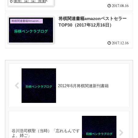
2017.08.16
将棋関連書籍amazonベストセラー
将棋関連書籍Amazon売上TOP10
TOP30（2017年12月16日）
2017.12.16
2012年6月将棋関連新刊書籍
谷川浩司棋聖（当時）「忘れもんです
よ、姉ご」