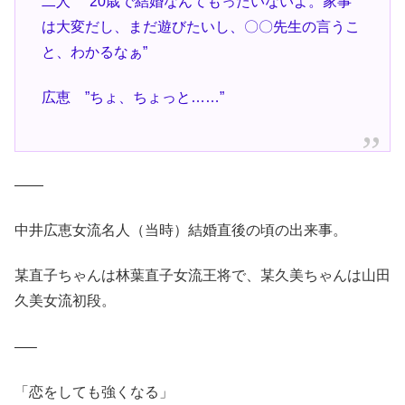
二人 ”20歳で結婚なんてもったいないよ。家事
は大変だし、まだ遊びたいし、〇〇先生の言うこ
と、わかるなぁ”
広恵 ”ちょ、ちょっと……”
——
中井広恵女流名人（当時）結婚直後の頃の出来事。
某直子ちゃんは林葉直子女流王将で、某久美ちゃんは山田
久美女流初段。
—–
「恋をしても強くなる」