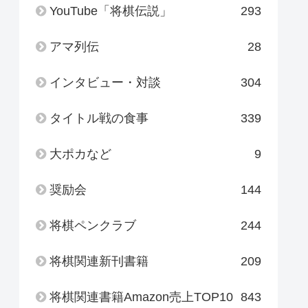
YouTube「将棋伝説」
293
アマ列伝
28
インタビュー・対談
304
タイトル戦の食事
339
大ポカなど
9
奨励会
144
将棋ペンクラブ
244
将棋関連新刊書籍
209
将棋関連書籍Amazon売上TOP10
843