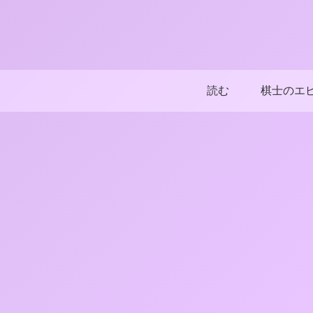
読む
棋士のエ