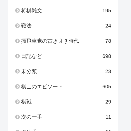
将棋雑文
195
戦法
24
振飛車党の古き良き時代
78
日記など
698
未分類
23
棋士のエピソード
605
棋戦
29
次の一手
11