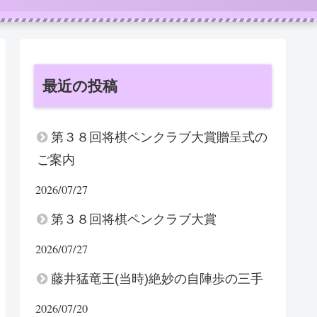
最近の投稿
第３８回将棋ペンクラブ大賞贈呈式の
ご案内
2026/07/27
第３８回将棋ペンクラブ大賞
2026/07/27
藤井猛竜王(当時)絶妙の自陣歩の三手
2026/07/20