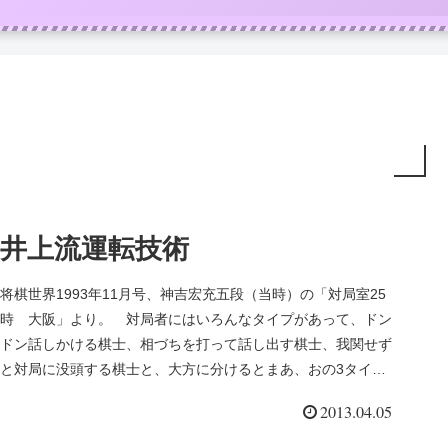
井上流運転技術
将棋世界1993年11月号、神吉宏充五段（当時）の「対局室25
時 大阪」より。 対局者にはいろんなタイプがあって、ドン
ドン話しかける棋士、相づちを打って話し出す棋士、我関せず
と対局に没頭する棋士と、大方に分けるとまあ、おの3タイプ
がある。 ...
2013.04.05