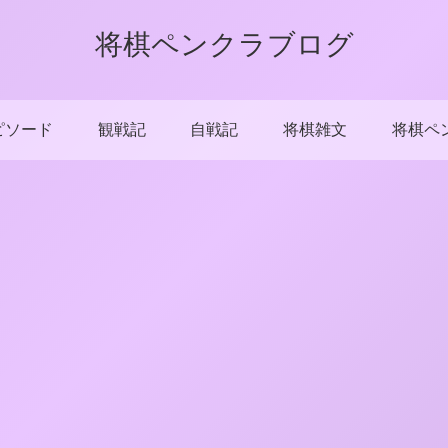
将棋ペンクラブログ
ピソード
観戦記
自戦記
将棋雑文
将棋ペ