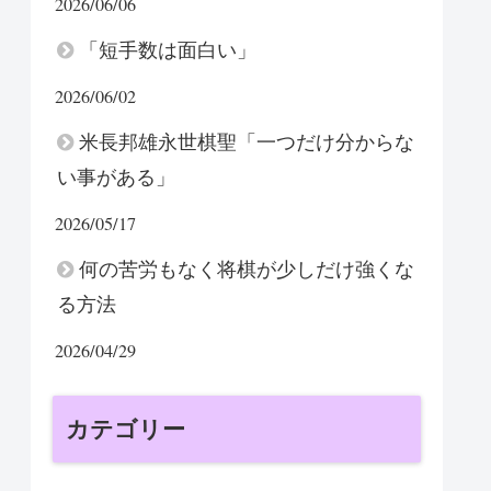
2026/06/06
「短手数は面白い」
2026/06/02
米長邦雄永世棋聖「一つだけ分からな
い事がある」
2026/05/17
何の苦労もなく将棋が少しだけ強くな
る方法
2026/04/29
カテゴリー