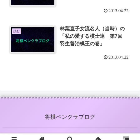
2013.04.22
林葉直子女流名人（当時）の
読む
「私の愛する棋士達 第7回
羽生善治棋王の巻」
2013.04.22
将棋ペンクラブログ