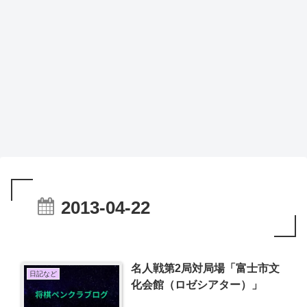
2013-04-22
名人戦第2局対局場「富士市文
日記など
化会館（ロゼシアター）」