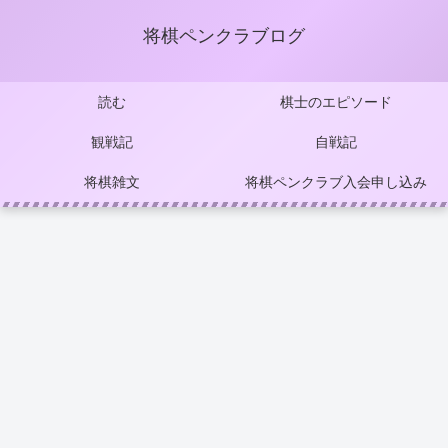
将棋ペンクラブログ
読む
棋士のエピソード
観戦記
自戦記
将棋雑文
将棋ペンクラブ入会申し込み