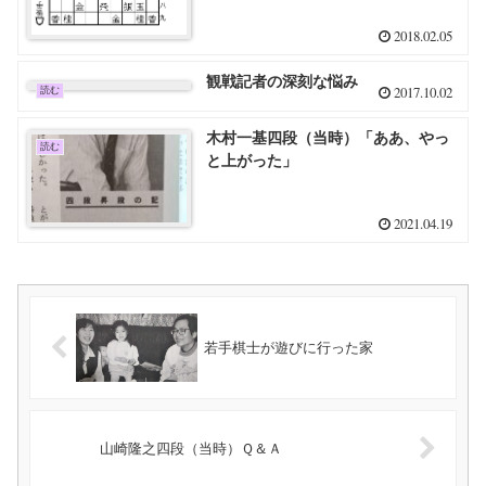
2018.02.05
観戦記者の深刻な悩み
2017.10.02
読む
木村一基四段（当時）「ああ、やっ
読む
と上がった」
2021.04.19
若手棋士が遊びに行った家
山崎隆之四段（当時）Ｑ＆Ａ