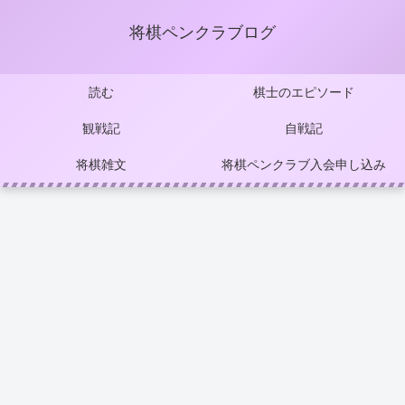
将棋ペンクラブログ
読む
棋士のエピソード
観戦記
自戦記
将棋雑文
将棋ペンクラブ入会申し込み