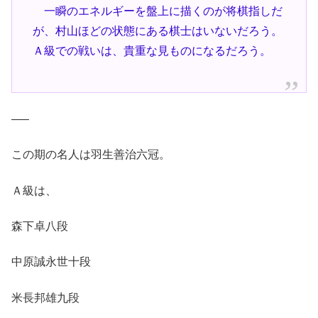
一瞬のエネルギーを盤上に描くのが将棋指しだ
が、村山ほどの状態にある棋士はいないだろう。
Ａ級での戦いは、貴重な見ものになるだろう。
—–
この期の名人は羽生善治六冠。
Ａ級は、
森下卓八段
中原誠永世十段
米長邦雄九段