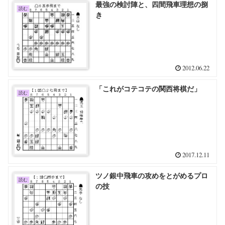
最強の検討陣と、四間飛車理想の捌
読む
き
2012.06.22
「これがコテコテの関西将棋だ」
読む
2017.12.11
ツノ銀中飛車の攻めをとがめるプロ
読む
の技