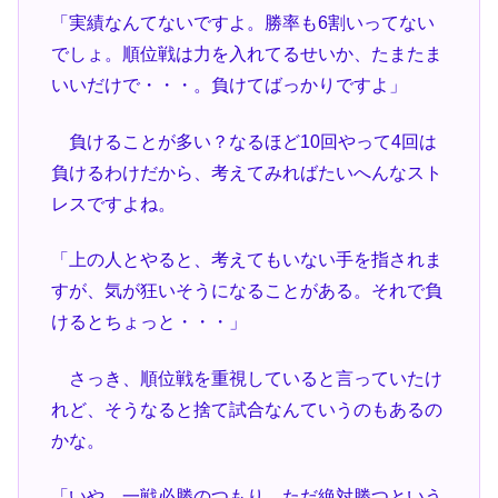
「実績なんてないですよ。勝率も6割いってない
でしょ。順位戦は力を入れてるせいか、たまたま
いいだけで・・・。負けてばっかりですよ」
負けることが多い？なるほど10回やって4回は
負けるわけだから、考えてみればたいへんなスト
レスですよね。
「上の人とやると、考えてもいない手を指されま
すが、気が狂いそうになることがある。それで負
けるとちょっと・・・」
さっき、順位戦を重視していると言っていたけ
れど、そうなると捨て試合なんていうのもあるの
かな。
「いや、一戦必勝のつもり。ただ絶対勝つという