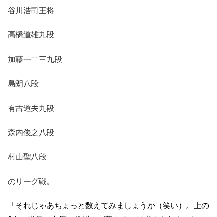
谷川浩司王将
高橋道雄九段
加藤一二三九段
島朗八段
有吉道夫九段
森内俊之八段
村山聖八段
のリーグ戦。
「それじゃあちょっと数えてみましょうか（笑い）。上の