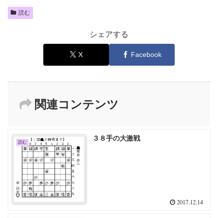
読む
シェアする
X
Facebook
関連コンテンツ
３８手の大激戦
読む
2017.12.14