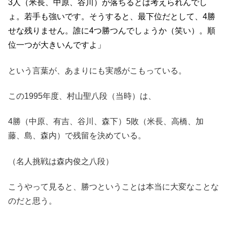
3人（米長、中原、谷川）が落ちるとは考えられんでし
ょ。若手も強いです。そうすると、最下位だとして、4勝
せな残りません。誰に4つ勝つんでしょうか（笑い）。順
位一つが大きいんですよ」
という言葉が、あまりにも実感がこもっている。
この1995年度、村山聖八段（当時）は、
4勝（中原、有吉、谷川、森下）5敗（米長、高橋、加
藤、島、森内）で残留を決めている。
（名人挑戦は森内俊之八段）
こうやって見ると、勝つということは本当に大変なことな
のだと思う。