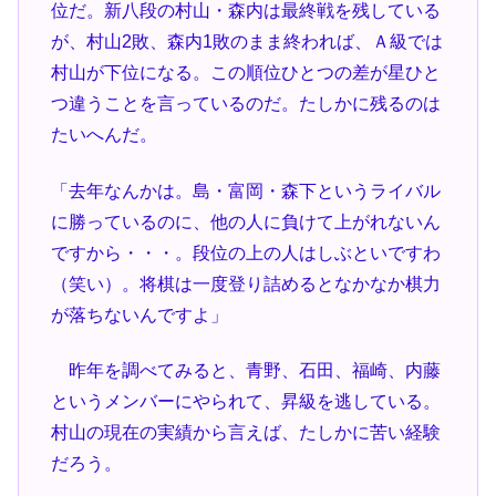
位だ。新八段の村山・森内は最終戦を残している
が、村山2敗、森内1敗のまま終われば、Ａ級では
村山が下位になる。この順位ひとつの差が星ひと
つ違うことを言っているのだ。たしかに残るのは
たいへんだ。
「去年なんかは。島・富岡・森下というライバル
に勝っているのに、他の人に負けて上がれないん
ですから・・・。段位の上の人はしぶといですわ
（笑い）。将棋は一度登り詰めるとなかなか棋力
が落ちないんですよ」
昨年を調べてみると、青野、石田、福崎、内藤
というメンバーにやられて、昇級を逃している。
村山の現在の実績から言えば、たしかに苦い経験
だろう。