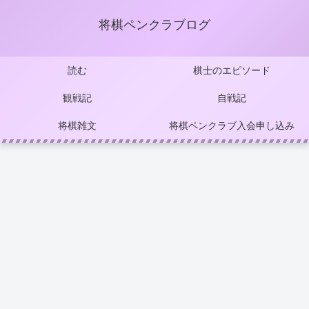
将棋ペンクラブログ
読む
棋士のエピソード
観戦記
自戦記
将棋雑文
将棋ペンクラブ入会申し込み