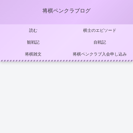
将棋ペンクラブログ
読む
棋士のエピソード
観戦記
自戦記
将棋雑文
将棋ペンクラブ入会申し込み