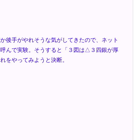
か後手がやれそうな気がしてきたので、ネット
を呼んで実験。そうすると「３図は△３四銀が厚
これをやってみようと決断。