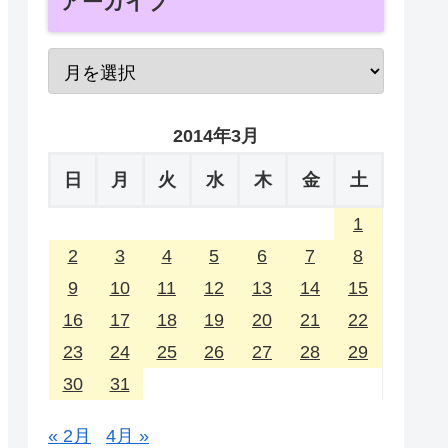
アーカイブ
2014年3月
日
月
火
水
木
金
土
1
2
3
4
5
6
7
8
9
10
11
12
13
14
15
16
17
18
19
20
21
22
23
24
25
26
27
28
29
30
31
« 2月
4月 »