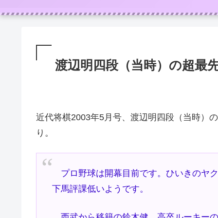
渡辺明四段（当時）の超最
近代将棋2003年5月号、渡辺明四段（当時）
り。
プロ野球は開幕目前です。ひいきのヤク
下馬評課低いようです。
西武から移籍の鈴木健、高卒ルーキーの