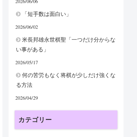
2026/06/06
「短手数は面白い」
2026/06/02
米長邦雄永世棋聖「一つだけ分からな
い事がある」
2026/05/17
何の苦労もなく将棋が少しだけ強くな
る方法
2026/04/29
カテゴリー