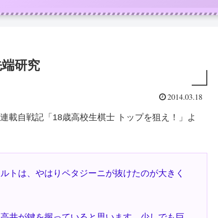
先端研究
2014.03.18
の連載自戦記「18歳高校生棋士 トップを狙え！」よ
ルトは、やはりペタジーニが抜けたのが大きく
高井が鍵を握っていると思います。少しでも巨