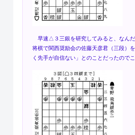
早速△３三銀を研究してみると、なんだ
将棋で関西奨励会の佐藤天彦君（三段）
く先手が自信ない」とのことだったので