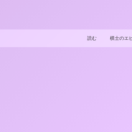
読む
棋士のエ