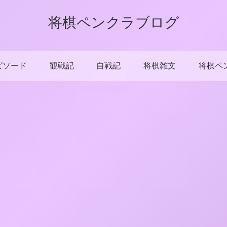
将棋ペンクラブログ
ピソード
観戦記
自戦記
将棋雑文
将棋ペ