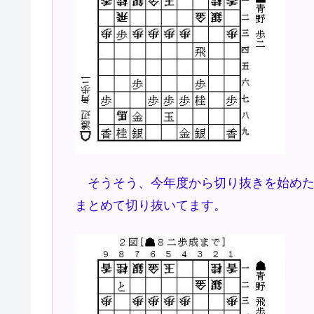
そうそう、今年度から切り抜きを始めた
まとめて切り抜いてます。