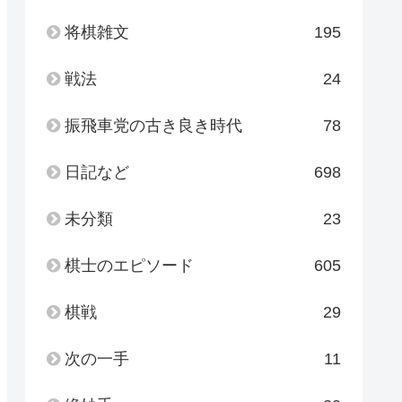
将棋雑文
195
戦法
24
振飛車党の古き良き時代
78
日記など
698
未分類
23
棋士のエピソード
605
棋戦
29
次の一手
11