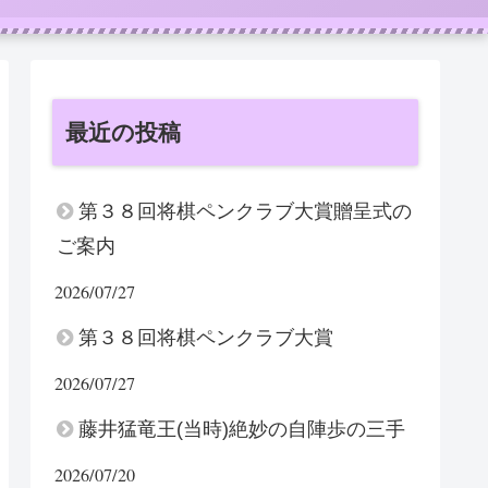
最近の投稿
第３８回将棋ペンクラブ大賞贈呈式の
ご案内
2026/07/27
第３８回将棋ペンクラブ大賞
2026/07/27
藤井猛竜王(当時)絶妙の自陣歩の三手
2026/07/20