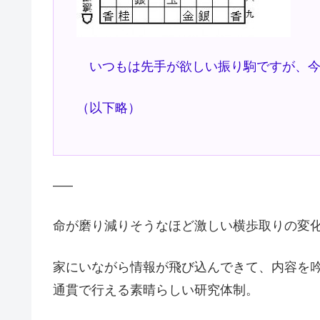
いつもは先手が欲しい振り駒ですが、今
（以下略）
—–
命が磨り減りそうなほど激しい横歩取りの変
家にいながら情報が飛び込んできて、内容を
通貫で行える素晴らしい研究体制。