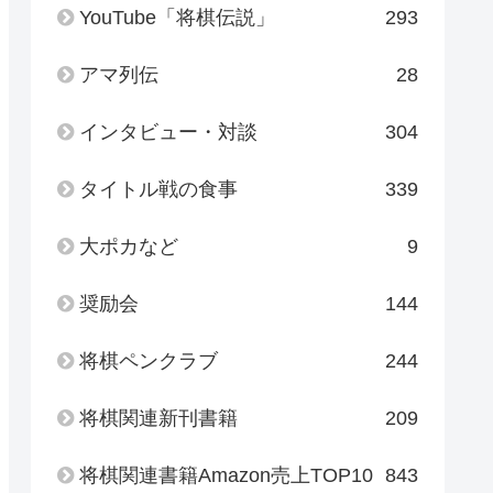
YouTube「将棋伝説」
293
アマ列伝
28
インタビュー・対談
304
タイトル戦の食事
339
大ポカなど
9
奨励会
144
将棋ペンクラブ
244
将棋関連新刊書籍
209
将棋関連書籍Amazon売上TOP10
843