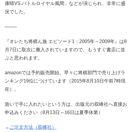
康晴VS.バトルロイヤル風間」などが演じられ、非常に盛
況でした。
——–
『オレたち将棋ん族 エピソード1：2005年～2009年』は8
月7日に取次に搬入されていますので、もうすぐ書店に並
ぶと思われます。
amazonでは予約販売開始。早々に将棋部門で売り上げラ
ンキング19位につけています（2015年8月10日午前7時現
在）。
急いで手に入れたいという方は、出版元の双峰社へ直接お
申込みください（8月13日～16日は夏季休業）
→
ご注文方法（双峰社）