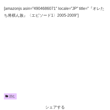
[amazonjs asin=”4904686071″ locale=”JP” title=”『オレた
ち将棋ん族』〈エピソード1〉2005-2009″]
読む
シェアする