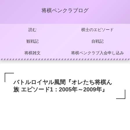
将棋ペンクラブログ
読む
棋士のエピソード
観戦記
自戦記
将棋雑文
将棋ペンクラブ入会申し込み
バトルロイヤル風間『オレたち将棋ん
族 エピソード1：2005年～2009年』