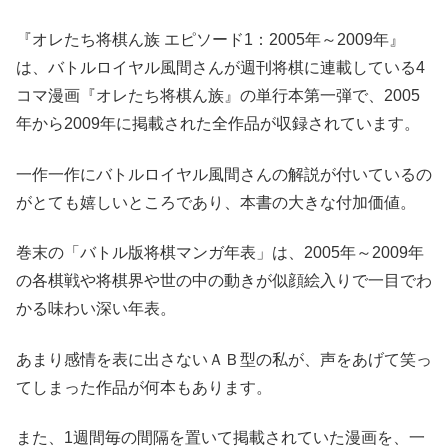
『オレたち将棋ん族 エピソード1：2005年～2009年』
は、バトルロイヤル風間さんが週刊将棋に連載している4
コマ漫画『オレたち将棋ん族』の単行本第一弾で、2005
年から2009年に掲載された全作品が収録されています。
一作一作にバトルロイヤル風間さんの解説が付いているの
がとても嬉しいところであり、本書の大きな付加価値。
巻末の「バトル版将棋マンガ年表」は、2005年～2009年
の各棋戦や将棋界や世の中の動きが似顔絵入りで一目でわ
かる味わい深い年表。
あまり感情を表に出さないＡＢ型の私が、声をあげて笑っ
てしまった作品が何本もあります。
また、1週間毎の間隔を置いて掲載されていた漫画を、一