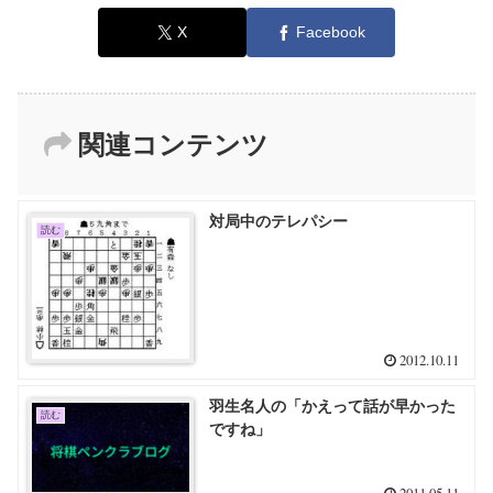
X
Facebook
関連コンテンツ
対局中のテレパシー
読む
2012.10.11
羽生名人の「かえって話が早かった
読む
ですね」