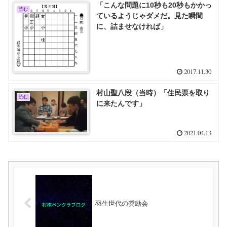
「こんな問題に10秒も20秒もかかっ
読む
ているようじゃダメだ。見た瞬間
に、詰ませなければ」
2017.11.30
村山聖八段（当時）「住民票を取り
読む
に来たんです」
2021.04.13
羽生世代の奨励会