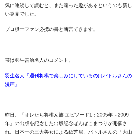
気に連続して読むと、また違った趣があるというのも新し
い発見でした。
プロ棋士ファン必携の書と断言できます。
——–
帯は羽生善治名人のコメント。
羽生名人「週刊将棋で楽しみにしているのはバトルさんの
漫画」
——–
昨日、『オレたち将棋ん族 エピソード1：2005年～2009
年』の出版を記念した出版記念ぼんぼこまつりが開催さ
れ、日本一の三大美女による紙芝居、バトルさんの「大山