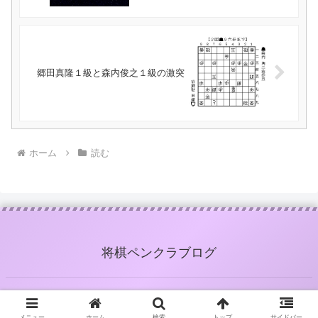
郷田真隆１級と森内俊之１級の激突
ホーム
読む
将棋ペンクラブログ
メニュー
ホーム
検索
トップ
サイドバー