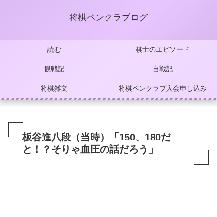
将棋ペンクラブログ
読む
棋士のエピソード
観戦記
自戦記
将棋雑文
将棋ペンクラブ入会申し込み
板谷進八段（当時）「150、180だ
と！？そりゃ血圧の話だろう」