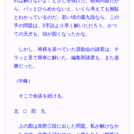
れは解けないよ」とさじを投げた。頓知問題だか
ら、パッとひらめかないと、いくら考えても無駄
とわかっているのだ。若い頃の森九段なら、この
手の問題は、5手詰より早く解いただろう。かつ
ての天才も、頭が固くなったかな。
しかし、将棋を並べていた奨励会の諸君は、チ
ラッと見て簡単に解いた。編集部諸君も、また楽
勝だった。
（中略）
そこで余談を続ける。
北 □ 四 九
上の図は高野三段に出した問題。私が解けなか