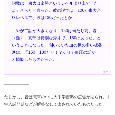
指数は、東大は楽勝というレベルより上でした
よ」さらりと言った。彼の説では、120が東大合
格レベルで、彼は130だったとか。
やがて話が大きくなり、150は当たり前。森
（雞）、真部は特別な秀才で、180はあった、と
いうことになった。聞いていた血の気の多い板谷
進は、「150、180だと！？そりゃ血圧の話か」
と憤慨したものだった。
——————
たしかに、昔は電車の中に大手学習塾の広告が貼られ、中
学入試問題などが解答なしで出されていたものだった。