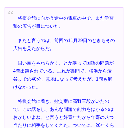
将棋会館に向かう途中の電車の中で、また学習
塾の広告が目についた。
またと言うのは、前回の11月29日のときもその
広告を見たからだ。
固い頭をやわらかく、とか謳って国語の問題が
4問出題されている。これが難問で、横浜から渋
谷までの40分、意地になって考えたが、1問も解
けなかった。
将棋会館に着き、控え室に高野三段がいたの
で、この話をし、あんな問題で能力をはかるのは
おかしいよね、と言うと好青年だから年寄の八つ
当たりに相手をしてくれた。ついでに、20年くら