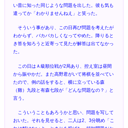
い昔に知った同じような問題を出した。彼も気も
遣ってか「わかりませんねえ」と笑った。
そういう事があり、この日再び問題を考えたが
わからず、バカバカしくなってやめた。降りると
き答を知ろうと近寄って見たが解答は出てなかっ
た。
この日はＡ級順位戦が2局あり、控え室は昼間
から賑やかだ。また高野君がいて将棋を並べてい
たので、例の話をすると、横に立っている森
（雞）九段と有森七段が「どんな問題なの？」と
言う。
こういうこともあろうかと思い、問題を写して
おいた。それを見せると、二人は2、3分眺め「こ