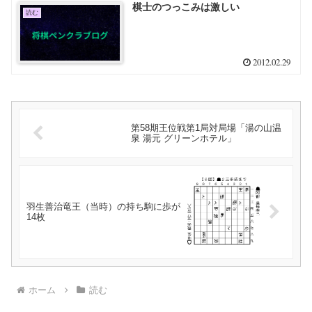
棋士のつっこみは激しい
読む
2012.02.29
第58期王位戦第1局対局場「湯の山温
泉 湯元 グリーンホテル」
羽生善治竜王（当時）の持ち駒に歩が
14枚
ホーム
読む