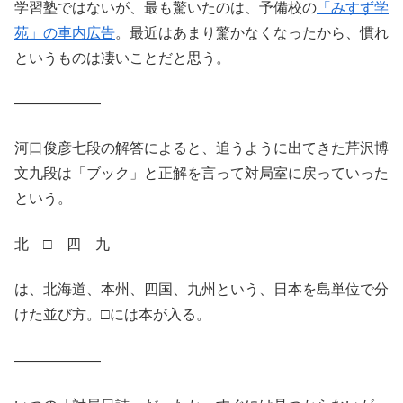
学習塾ではないが、最も驚いたのは、予備校の
「みすず学
苑」の車内広告
。最近はあまり驚かなくなったから、慣れ
というものは凄いことだと思う。
——————
河口俊彦七段の解答によると、追うように出てきた芹沢博
文九段は「ブック」と正解を言って対局室に戻っていった
という。
北 □ 四 九
は、北海道、本州、四国、九州という、日本を島単位で分
けた並び方。□には本が入る。
——————