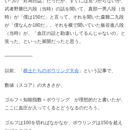
いつの「対局日誌」だったか、すぐには見つからないが、
武者野勝巳六段（当時）の話を聞いて、真部一男八段（当
時）が「僕は150だ」と言って、それを聞いた森雞二九段
が「僕なんか180だ」。それを横で聞いていた板谷進八段
（当時）が、「血圧の話と勘違いしてるんじゃないの」と
笑った、といった展開だったと思う。
——————
以前、「
棋士たちのボウリング大会
」という記事で、
数値（スコア）の大きさが、
ゴルフ＜知能指数＜ボウリング が理想的だと書いたが、
ここに血圧が入ってくるとどうなるのだろう。
ゴルフは100を切ればなかなか、ボウリングは150を超え