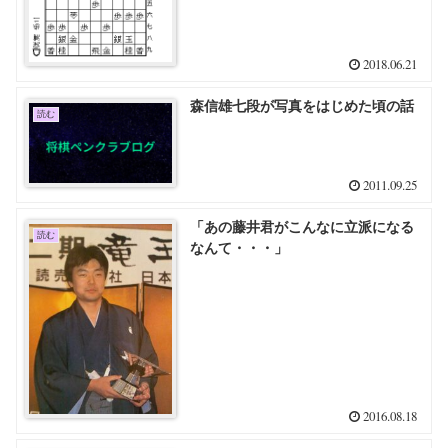
2018.06.21
森信雄七段が写真をはじめた頃の話
読む
2011.09.25
「あの藤井君がこんなに立派になる
読む
なんて・・・」
2016.08.18