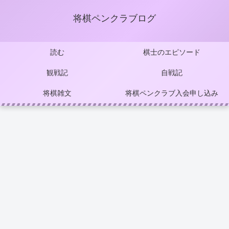
将棋ペンクラブログ
読む
棋士のエピソード
観戦記
自戦記
将棋雑文
将棋ペンクラブ入会申し込み