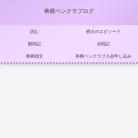
将棋ペンクラブログ
読む
棋士のエピソード
観戦記
自戦記
将棋雑文
将棋ペンクラブ入会申し込み