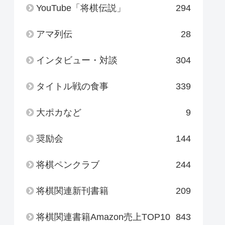
YouTube「将棋伝説」
294
アマ列伝
28
インタビュー・対談
304
タイトル戦の食事
339
大ポカなど
9
奨励会
144
将棋ペンクラブ
244
将棋関連新刊書籍
209
将棋関連書籍Amazon売上TOP10
843