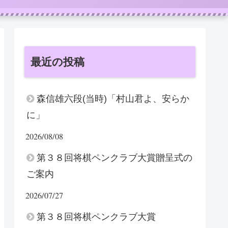
最近の投稿
森信雄六段(当時)「村山君よ、安らか
に」
2026/08/08
第３８回将棋ペンクラブ大賞贈呈式の
ご案内
2026/07/27
第３８回将棋ペンクラブ大賞