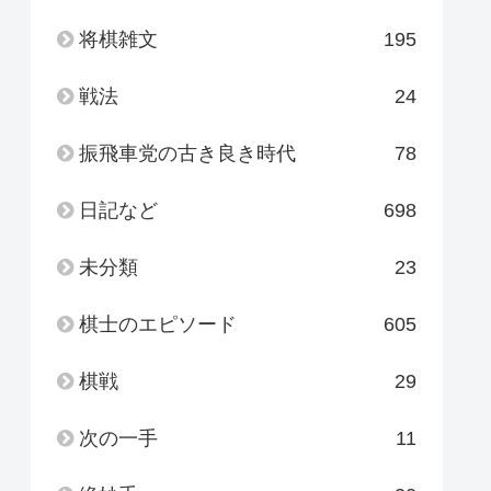
将棋雑文
195
戦法
24
振飛車党の古き良き時代
78
日記など
698
未分類
23
棋士のエピソード
605
棋戦
29
次の一手
11