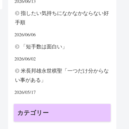
2026/06/13
指したい気持ちになかなかならない好
手順
2026/06/06
「短手数は面白い」
2026/06/02
米長邦雄永世棋聖「一つだけ分からな
い事がある」
2026/05/17
カテゴリー