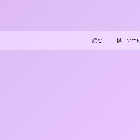
読む
棋士のエ