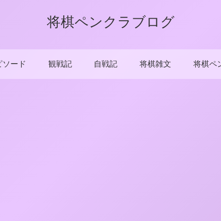
将棋ペンクラブログ
ピソード
観戦記
自戦記
将棋雑文
将棋ペ