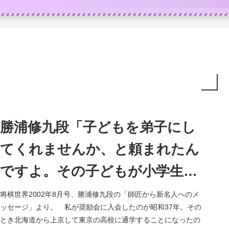
勝浦修九段「子どもを弟子にし
てくれませんか、と頼まれたん
ですよ。その子どもが小学生の
森内くんでした」
将棋世界2002年8月号、勝浦修九段の「師匠から新名人へのメ
ッセージ」より。 私が奨励会に入会したのが昭和37年。その
とき北海道から上京して東京の高校に通学することになったの