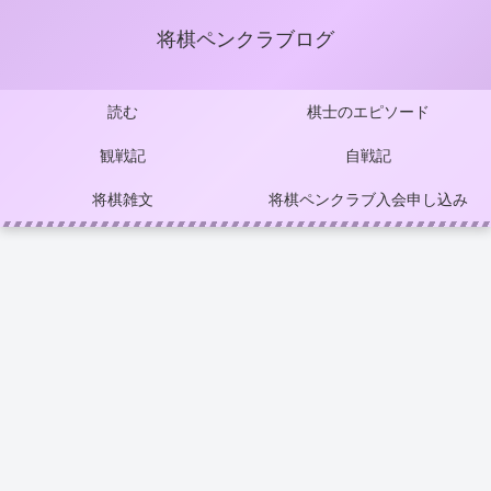
将棋ペンクラブログ
読む
棋士のエピソード
観戦記
自戦記
将棋雑文
将棋ペンクラブ入会申し込み