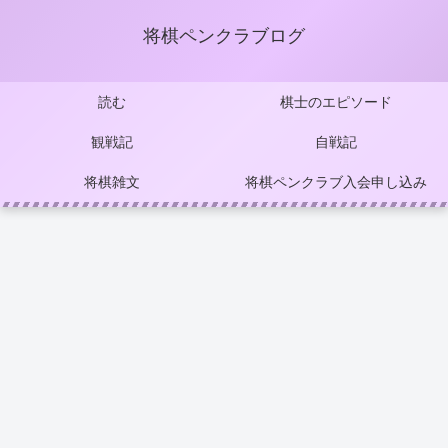
将棋ペンクラブログ
読む
棋士のエピソード
観戦記
自戦記
将棋雑文
将棋ペンクラブ入会申し込み