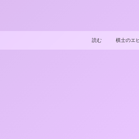
読む
棋士のエ