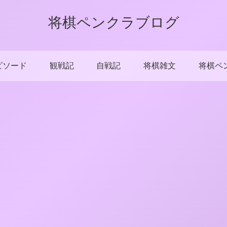
将棋ペンクラブログ
ピソード
観戦記
自戦記
将棋雑文
将棋ペ