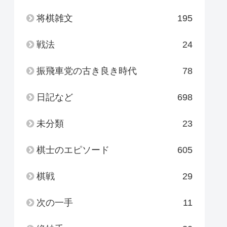
将棋雑文
195
戦法
24
振飛車党の古き良き時代
78
日記など
698
未分類
23
棋士のエピソード
605
棋戦
29
次の一手
11