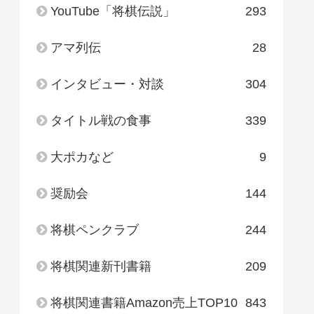
YouTube「将棋伝説」
293
アマ列伝
28
インタビュー・対談
304
タイトル戦の食事
339
大ポカなど
9
奨励会
144
将棋ペンクラブ
244
将棋関連新刊書籍
209
将棋関連書籍Amazon売上TOP10
843