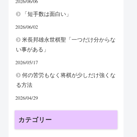
2026/06/06
「短手数は面白い」
2026/06/02
米長邦雄永世棋聖「一つだけ分からな
い事がある」
2026/05/17
何の苦労もなく将棋が少しだけ強くな
る方法
2026/04/29
カテゴリー