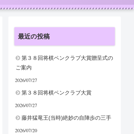
最近の投稿
第３８回将棋ペンクラブ大賞贈呈式の
ご案内
2026/07/27
第３８回将棋ペンクラブ大賞
2026/07/27
藤井猛竜王(当時)絶妙の自陣歩の三手
2026/07/20