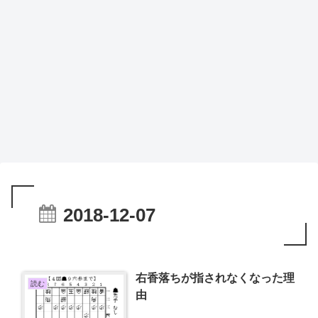
2018-12-07
右香落ちが指されなくなった理
読む
由