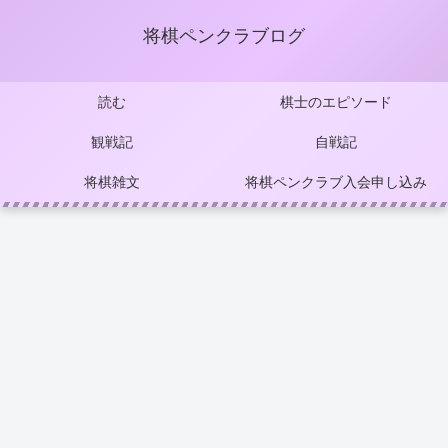
将棋ペンクラブログ
読む
棋士のエピソード
観戦記
自戦記
将棋雑文
将棋ペンクラブ入会申し込み