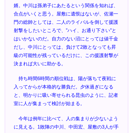
婿。中川は孫弟子にあたるという関係を知れば、
合点がいくと思う。屋敷に遺恨はないが、佐瀬一
門の総帥としては、二人のライバルを倒して援護
射撃をしたいところで、”ハイ、お通り下さい”と
はいかないのだ。自力のない沼にとっては値千金
だし、中川にとっては、負けて2敗となっても昇
級の可能性が残っているだけに、この援護射撃が
決まれば大いに助かる。
持ち時間6時間の順位戦は、陽が落ちて夜戦に
入ってからが本格的な勝負だ。夕休過ぎになる
と、明かりに吸い寄せられる昆虫のように、記者
室に人が集まって検討が始まる。
今年は例年に比べて、人の集まりが少ないよう
に見える。1敗陣の中川、中田宏、屋敷の3人が手