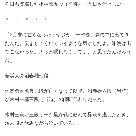
昨日も登場した小林宏五段（当時）。今日も清々しい。
＊ ＊ ＊ ＊ ＊
「2月末に亡くなったオヤジが、一昨晩、夢の中に出てき
たんだ。励ましてくれているような気がしたよ。昨晩は出
てこなかった。きっと眠れなくしては、と思ったんだろう
ね」
苦労人の沼春雄七段。
佐瀬勇次名誉九段が亡くなって以降、沼春雄六段（当時）
が木村一基三段（当時）の師匠代わりだった。
木村三段が三段リーグ最終戦に敗れて昇段を逃したとき、
沼六段と飲みながら泣いている。