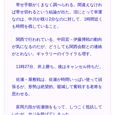
寄せ手順がくまなく調べられる。間違えなけれ
ば寄せ切れるという結論が出た。沼にとって幸運
なのは、中川が残り2分なのに対して、1時間近く
も時間を残していること。
関西で行われている、中田宏－伊藤博戦の動向
が気になるのだが、どうしても関西会館との連絡
がとれない。ギャラリーのイライラも増す。
11時27分、井上勝ち。後はキャンセル待ちだ。
佐瀬－屋敷戦は、佐瀬が時間いっぱい使って頑
張るが、形勢は絶望的。籠城して奮戦する老将を
思わせる。
富岡六段が佐瀬側をもって、しつこく抵抗して
いたが、サジを投げてしまった。