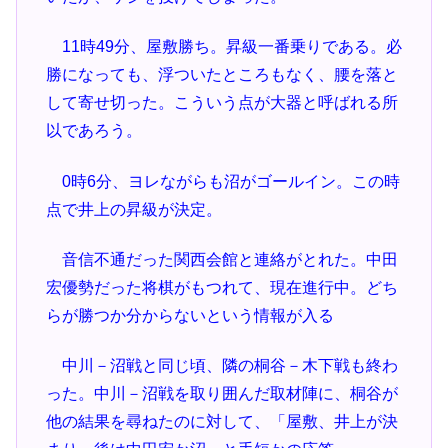
11時49分、屋敷勝ち。昇級一番乗りである。必
勝になっても、浮ついたところもなく、腰を落と
して寄せ切った。こういう点が大器と呼ばれる所
以であろう。
0時6分、ヨレながらも沼がゴールイン。この時
点で井上の昇級が決定。
音信不通だった関西会館と連絡がとれた。中田
宏優勢だった将棋がもつれて、現在進行中。どち
らが勝つか分からないという情報が入る
中川－沼戦と同じ頃、隣の桐谷－木下戦も終わ
った。中川－沼戦を取り囲んだ取材陣に、桐谷が
他の結果を尋ねたのに対して、「屋敷、井上が決