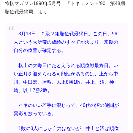
将棋マガジン1990年5月号、「ドキュメント’90 第48期
順位戦最終局」より。
3月13日、Ｃ級２組順位戦最終日。この日、56
人という大所帯の成績のすべてが決まり、来期の
自分の位置が確定する。
棋士の大晦日にたとえられる順位戦最終日。い
い正月を迎えられる可能性があるのは、上から中
川、中田宏、屋敷、以上8勝1敗。井上、沼、神
崎、以上7勝2敗。
イキのいい若手に混じって、40代の沼の健闘が
異彩を放っている。
1敗の3人にしか自力はないが、井上と沼は順位