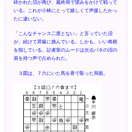
砕かれた沼が再び、最終局で望みをかけて戦って
いる。これが小林にとって嬉しくて声援したかっ
たに違いない。
「こんなチャンス二度とない」と言っていた沼
が、続けて昇級に挑んでいる。しかも、いい将棋
を指している。記者室のムードは次点バネの沼の
肩を持つ声で占められた。
３図は、７六にいた馬を香で取った局面。