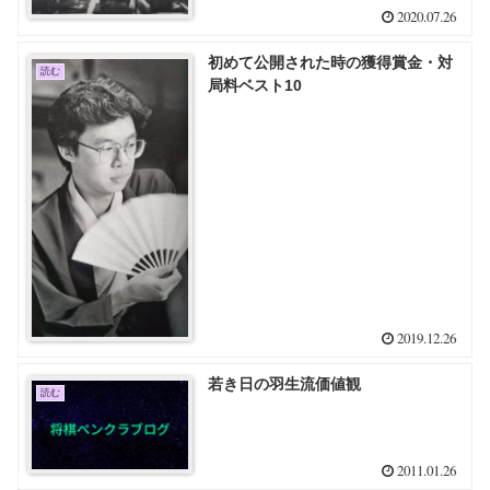
2020.07.26
初めて公開された時の獲得賞金・対
読む
局料ベスト10
2019.12.26
若き日の羽生流価値観
読む
2011.01.26