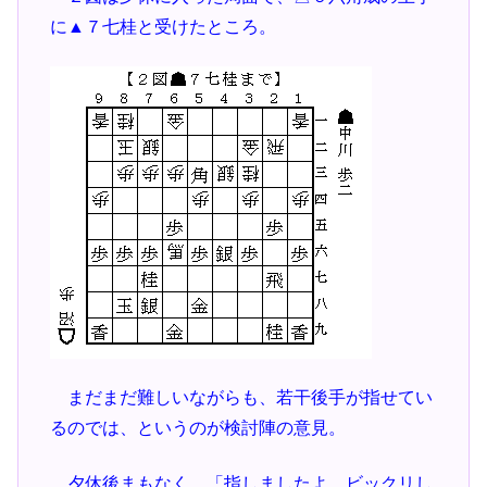
に▲７七桂と受けたところ。
まだまだ難しいながらも、若干後手が指せてい
るのでは、というのが検討陣の意見。
夕休後まもなく、「指しましたよ。ビックリし