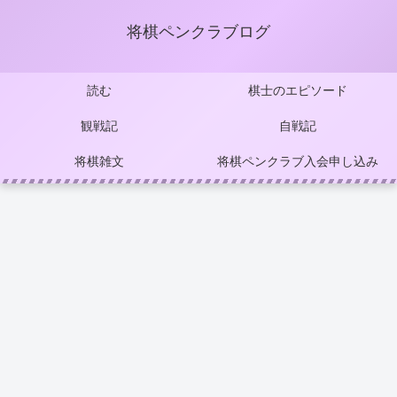
将棋ペンクラブログ
読む
棋士のエピソード
観戦記
自戦記
将棋雑文
将棋ペンクラブ入会申し込み