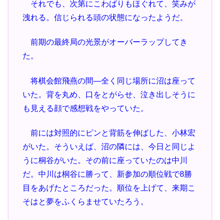
それでも、次第にこわばりもほぐれて、笑みが
洩れる。信じられる頭の状態になったようだ。
前期の最終局の光景がオーバーラップしてき
た。
将棋会館飛燕の間―全く同じ場所に沼は座って
いた。背を丸め、口をとがらせ、泣き出しそうに
も見える顔で感想戦をやっていた。
前には対照的にピンと背筋を伸ばした、小林宏
がいた。そういえば、沼の隣には、今日と同じよ
うに桐谷がいた。その前に座っていたのは中川
だ。中川は桐谷に勝って、新参加の順位戦で8勝
目をあげたところだった。順位を上げて、来期こ
そはと夢をふくらませていたろう。