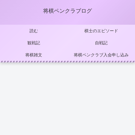
将棋ペンクラブログ
読む
棋士のエピソード
観戦記
自戦記
将棋雑文
将棋ペンクラブ入会申し込み