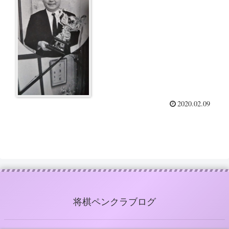
けどね」
2020.02.09
将棋ペンクラブログ