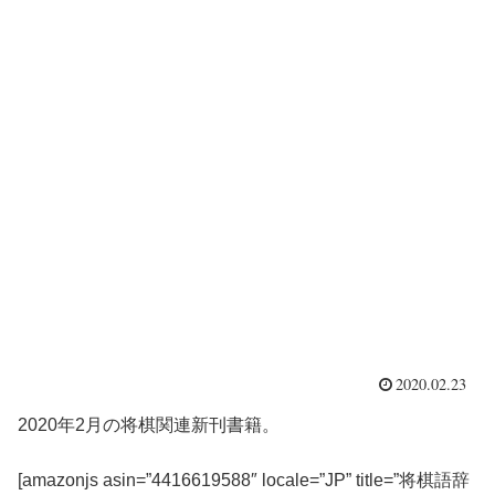
2020.02.23
2020年2月の将棋関連新刊書籍。
[amazonjs asin=”4416619588″ locale=”JP” title=”将棋語辞