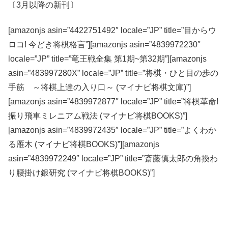
〔3月以降の新刊〕
[amazonjs asin=”4422751492″ locale=”JP” title=”目からウ
ロコ! 今どき将棋格言”][amazonjs asin=”4839972230″
locale=”JP” title=”竜王戦全集 第1期~第32期”][amazonjs
asin=”483997280X” locale=”JP” title=”将棋・ひと目の歩の
手筋 ～将棋上達の入り口～ (マイナビ将棋文庫)”]
[amazonjs asin=”4839972877″ locale=”JP” title=”将棋革命!
振り飛車ミレニアム戦法 (マイナビ将棋BOOKS)”]
[amazonjs asin=”4839972435″ locale=”JP” title=”よくわか
る雁木 (マイナビ将棋BOOKS)”][amazonjs
asin=”4839972249″ locale=”JP” title=”斎藤慎太郎の角換わ
り腰掛け銀研究 (マイナビ将棋BOOKS)”]