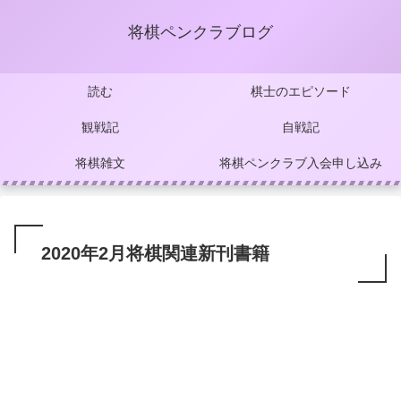
将棋ペンクラブログ
読む
棋士のエピソード
観戦記
自戦記
将棋雑文
将棋ペンクラブ入会申し込み
2020年2月将棋関連新刊書籍