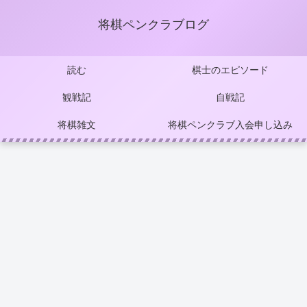
将棋ペンクラブログ
読む
棋士のエピソード
観戦記
自戦記
将棋雑文
将棋ペンクラブ入会申し込み