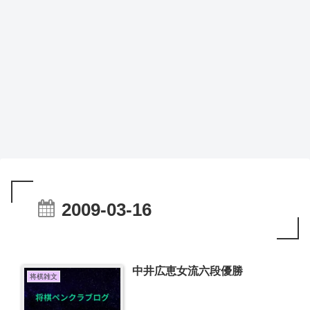
2009-03-16
中井広恵女流六段優勝
将棋雑文