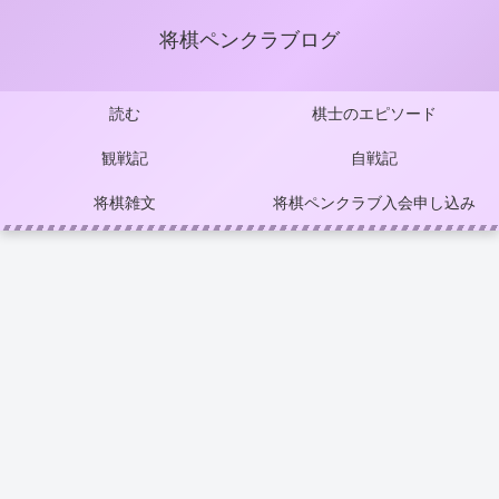
将棋ペンクラブログ
読む
棋士のエピソード
観戦記
自戦記
将棋雑文
将棋ペンクラブ入会申し込み