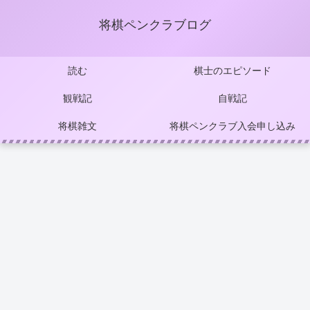
将棋ペンクラブログ
読む
棋士のエピソード
観戦記
自戦記
将棋雑文
将棋ペンクラブ入会申し込み