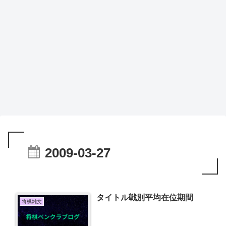
2009-03-27
タイトル戦別平均在位期間
将棋雑文