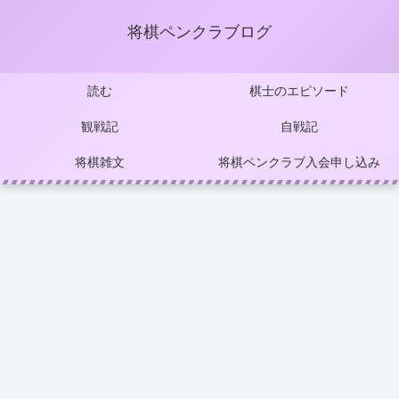
将棋ペンクラブログ
読む
棋士のエピソード
観戦記
自戦記
将棋雑文
将棋ペンクラブ入会申し込み