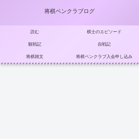
将棋ペンクラブログ
読む
棋士のエピソード
観戦記
自戦記
将棋雑文
将棋ペンクラブ入会申し込み