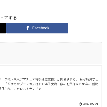
ェアする
Facebook
）
リーグ戦（東京アマチュア将棋連盟主催）が開催される。 私が所属する
。「原宿カサブランカ」は船戸陽子女流二段のお父様が1998年に創設
営されていたレストラン「カ...
2009.06.29