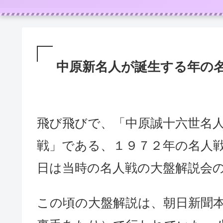
中原新名人が誕生する年の
飛び飛びで、「中原誠十六世名
戦」である、１９７２年の名人
日は当時の名人戦の大盤解説会
この頃の大盤解説は、朝日新聞