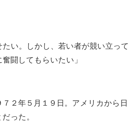
せたい。しかし、若い者が競い立って
に奮闘してもらいたい」
９７２年５月１９日。アメリカから日
とだった。