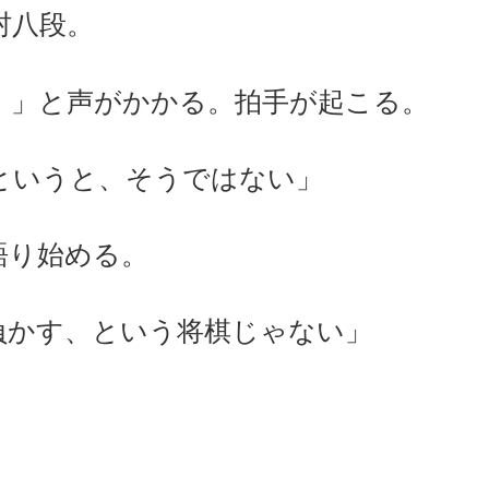
村八段。
！」と声がかかる。拍手が起こる。
というと、そうではない」
語り始める。
負かす、という将棋じゃない」