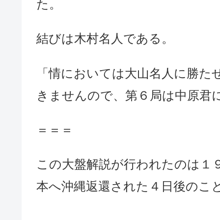
た。
結びは木村名人である。
「情においては大山名人に勝た
きませんので、第６局は中原君
＝＝＝
この大盤解説が行われたのは１
本へ沖縄返還された４日後のこ