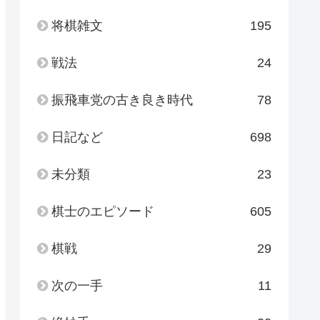
将棋雑文
195
戦法
24
振飛車党の古き良き時代
78
日記など
698
未分類
23
棋士のエピソード
605
棋戦
29
次の一手
11