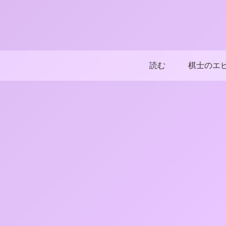
読む
棋士のエ