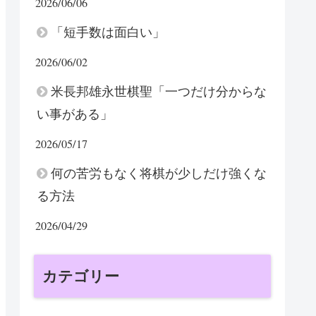
2026/06/06
「短手数は面白い」
2026/06/02
米長邦雄永世棋聖「一つだけ分からな
い事がある」
2026/05/17
何の苦労もなく将棋が少しだけ強くな
る方法
2026/04/29
カテゴリー