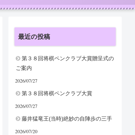
最近の投稿
第３８回将棋ペンクラブ大賞贈呈式の
ご案内
2026/07/27
第３８回将棋ペンクラブ大賞
2026/07/27
藤井猛竜王(当時)絶妙の自陣歩の三手
2026/07/20