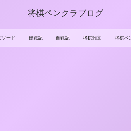
将棋ペンクラブログ
ピソード
観戦記
自戦記
将棋雑文
将棋ペ