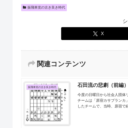
振飛車党の古き良き時代
シ
X
関連コンテンツ
石田流の悲劇（前編
振飛車党の古き良き時代
今度の日曜日から社会人団体
チームは「原宿カサブランカ」
したチームで、当時、原宿で経