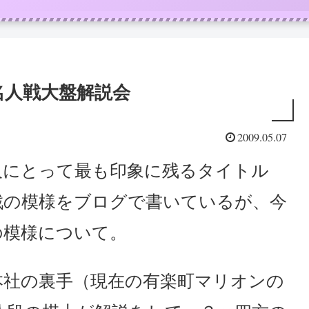
名人戦大盤解説会
2009.05.07
人にとって最も印象に残るタイトル
戦の模様をブログで書いているが、今
の模様について。
本社の裏手（現在の有楽町マリオンの