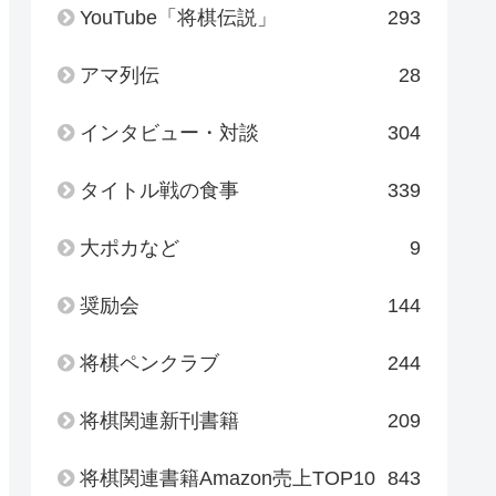
YouTube「将棋伝説」
293
アマ列伝
28
インタビュー・対談
304
タイトル戦の食事
339
大ポカなど
9
奨励会
144
将棋ペンクラブ
244
将棋関連新刊書籍
209
将棋関連書籍Amazon売上TOP10
843