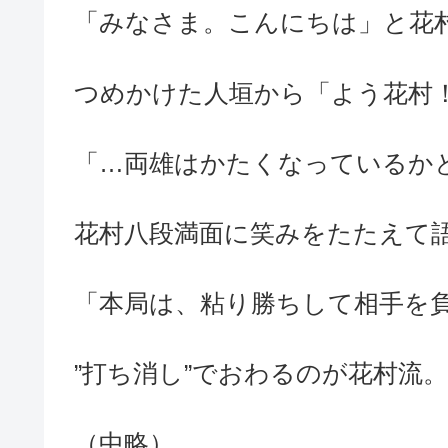
「みなさま。こんにちは」と花
つめかけた人垣から「よう花村
「…両雄はかたくなっているか
花村八段満面に笑みをたたえて
「本局は、粘り勝ちして相手を
”打ち消し”でおわるのが花村流。
（中略）