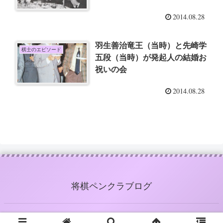
2014.08.28
羽生善治竜王（当時）と先崎学
棋士のエピソード
五段（当時）が発起人の結婚お
祝いの会
2014.08.28
将棋ペンクラブログ