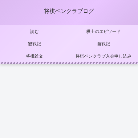
将棋ペンクラブログ
読む
棋士のエピソード
観戦記
自戦記
将棋雑文
将棋ペンクラブ入会申し込み