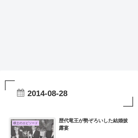
2014-08-28
歴代竜王が勢ぞろいした結婚披
棋士のエピソード
露宴