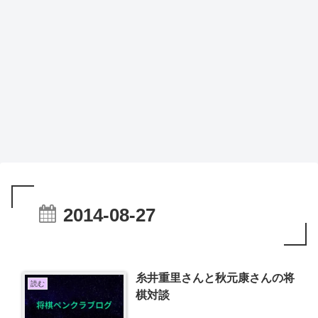
2014-08-27
糸井重里さんと秋元康さんの将
読む
棋対談