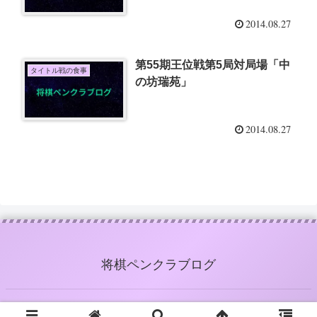
2014.08.27
第55期王位戦第5局対局場「中
タイトル戦の食事
の坊瑞苑」
2014.08.27
将棋ペンクラブログ