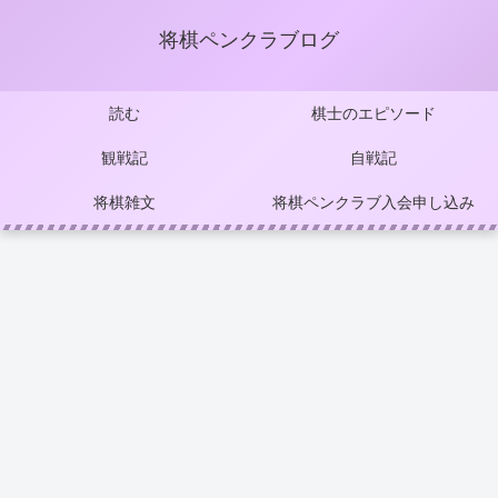
将棋ペンクラブログ
読む
棋士のエピソード
観戦記
自戦記
将棋雑文
将棋ペンクラブ入会申し込み