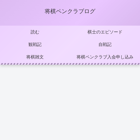
将棋ペンクラブログ
読む
棋士のエピソード
観戦記
自戦記
将棋雑文
将棋ペンクラブ入会申し込み