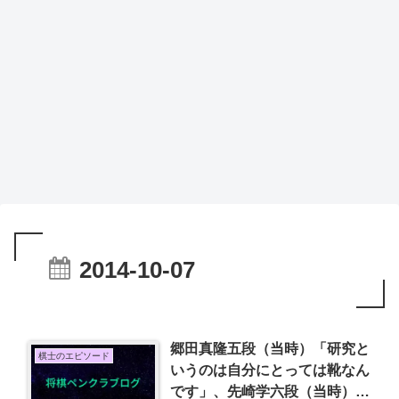
2014-10-07
郷田真隆五段（当時）「研究と
棋士のエピソード
いうのは自分にとっては靴なん
です」、先崎学六段（当時）