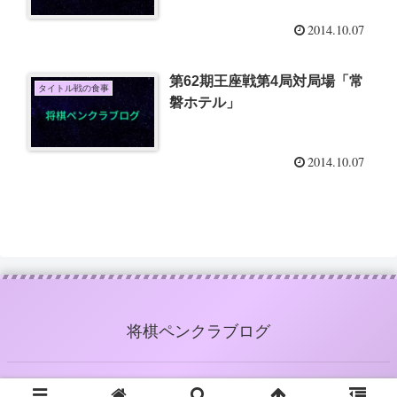
「そうか、それなら俺は裸足の
2014.10.07
アベベになってやる」
第62期王座戦第4局対局場「常
タイトル戦の食事
磐ホテル」
2014.10.07
将棋ペンクラブログ