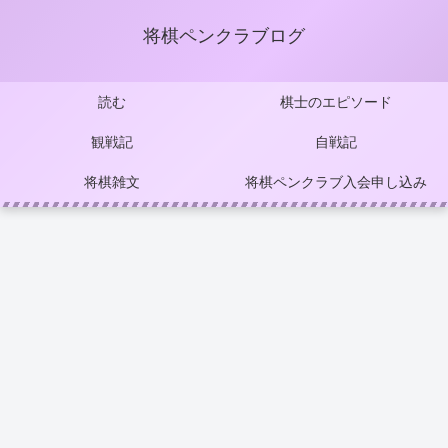
将棋ペンクラブログ
読む
棋士のエピソード
観戦記
自戦記
将棋雑文
将棋ペンクラブ入会申し込み