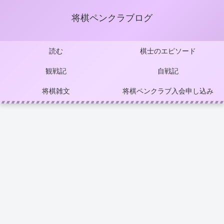
将棋ペンクラブログ
読む
棋士のエピソード
観戦記
自戦記
将棋雑文
将棋ペンクラブ入会申し込み