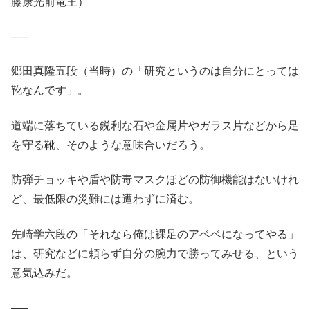
藤康光前竜王）
—–
郷田真隆五段（当時）の「研究というのは自分にとっては
靴なんです」。
道端に落ちている鋭利な石や金属片やガラス片などから足
を守る靴、そのような意味合いだろう。
防弾チョッキや盾や防毒マスクほどの防御機能はないけれ
ど、最低限の災難には遭わずに済む。
先崎学六段の「それなら俺は裸足のアベベになってやる」
は、研究などに頼らず自分の腕力で勝ってみせる、という
意気込みだ。
—–