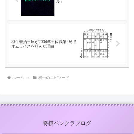
ル」
羽生善治王座が2004年王位戦第2局で
オムライスを頼んだ理由
ホーム
棋士のエピソード
将棋ペンクラブログ