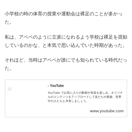
小学校の時の体育の授業や運動会は裸足のことが多かっ
た。
私は、アベベのように立派になれるよう学校は裸足を奨励
しているのかな、と本気で思い込んでいた時期があった。
それほど、当時はアベベが誰にでも知られている時代だっ
た。
- YouTube
YouTube でお気に入りの動画や音楽を楽しみ、オリジナ
ルのコンテンツをアップロードして友だちや家族、世界
中の人たちと共有しましょう。
www.youtube.com