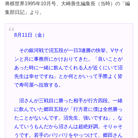
将棋世界1995年10月号、大崎善生編集長（当時）の「編
集部日記」より。
8月11日（金）
その銀河戦で沼五段が一日3連勝の快挙。Vサイ
ンと共に事務所にかけおりてきた。「良いことが
あった時に一緒に飲んでくれる人が近くにいて沼
先生は幸せですね」とか何とかいって手際よく皆
で寿司屋へ拉致する。
沼さんが三戦目に勝った相手が行方四段。一緒
に飲んでいた郷田五段が「行方君に僕は全然勝っ
たことがないんです。沼先生、強いですね」。な
んていうもんだから沼さんは超絶好調。そりゃそ
うです。若手のバリバリをやっつけて、郷田さん