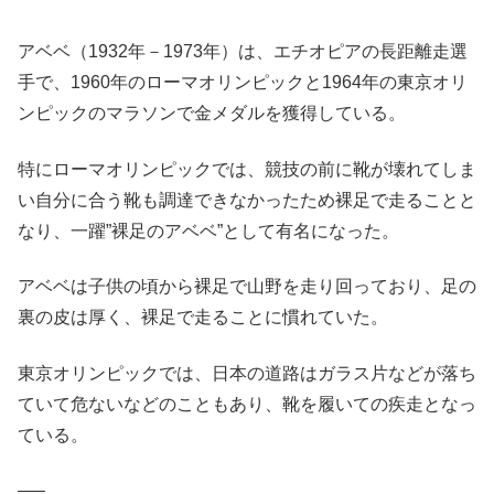
アベベ（1932年－1973年）は、エチオピアの長距離走選
手で、1960年のローマオリンピックと1964年の東京オリ
ンピックのマラソンで金メダルを獲得している。
特にローマオリンピックでは、競技の前に靴が壊れてしま
い自分に合う靴も調達できなかったため裸足で走ることと
なり、一躍”裸足のアベベ”として有名になった。
アベベは子供の頃から裸足で山野を走り回っており、足の
裏の皮は厚く、裸足で走ることに慣れていた。
東京オリンピックでは、日本の道路はガラス片などが落ち
ていて危ないなどのこともあり、靴を履いての疾走となっ
ている。
—–