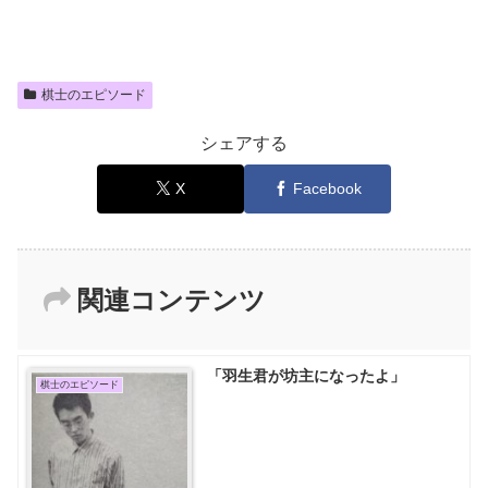
棋士のエピソード
シェアする
X
Facebook
関連コンテンツ
「羽生君が坊主になったよ」
棋士のエピソード