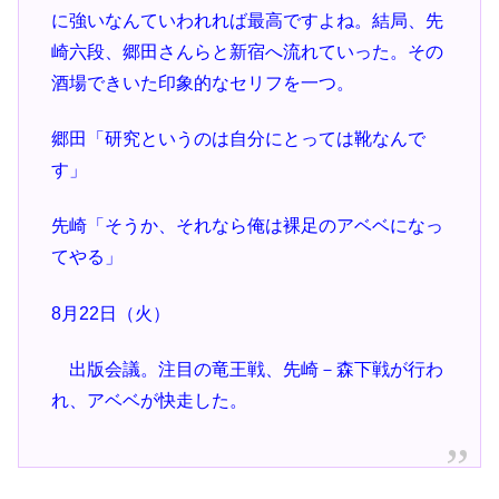
に強いなんていわれれば最高ですよね。結局、先
崎六段、郷田さんらと新宿へ流れていった。その
酒場できいた印象的なセリフを一つ。
郷田「研究というのは自分にとっては靴なんで
す」
先崎「そうか、それなら俺は裸足のアベベになっ
てやる」
8月22日（火）
出版会議。注目の竜王戦、先崎－森下戦が行わ
れ、アベベが快走した。