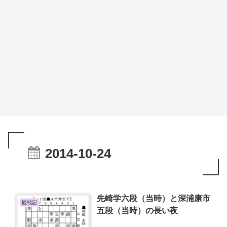
2014-10-24
先崎学六段（当時）と深浦康市
観戦記
五段（当時）の長い夜