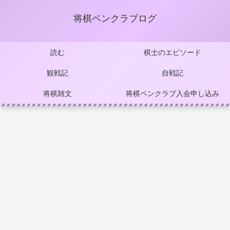
将棋ペンクラブログ
読む
棋士のエピソード
観戦記
自戦記
将棋雑文
将棋ペンクラブ入会申し込み