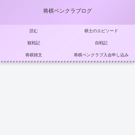
将棋ペンクラブログ
読む
棋士のエピソード
観戦記
自戦記
将棋雑文
将棋ペンクラブ入会申し込み