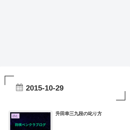
2015-10-29
升田幸三九段の叱り方
読む