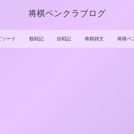
将棋ペンクラブログ
ピソード
観戦記
自戦記
将棋雑文
将棋ペ