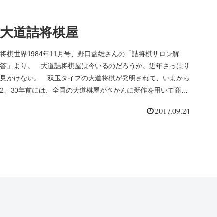
大道詰将棋屋
将棋世界1984年11月号、野口益雄さんの「詰将棋サロン解
答」より。 大道詰将棋屋は今いるのだろうか。近年さっぱり
見かけない。 双玉タイプの大道将棋が発明されて、いまから
2、30年前には、全国の大道棋屋がさかんに新作を用いて商売
していた記憶...
2017.09.24