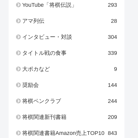
YouTube「将棋伝説」
293
アマ列伝
28
インタビュー・対談
304
タイトル戦の食事
339
大ポカなど
9
奨励会
144
将棋ペンクラブ
244
将棋関連新刊書籍
209
将棋関連書籍Amazon売上TOP10
843