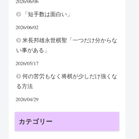
2026/06/06
「短手数は面白い」
2026/06/02
米長邦雄永世棋聖「一つだけ分からな
い事がある」
2026/05/17
何の苦労もなく将棋が少しだけ強くな
る方法
2026/04/29
カテゴリー