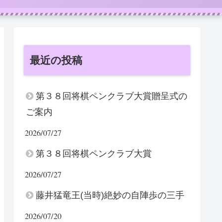
最近の投稿
第３８回将棋ペンクラブ大賞贈呈式の
ご案内
2026/07/27
第３８回将棋ペンクラブ大賞
2026/07/27
藤井猛竜王(当時)絶妙の自陣歩の三手
2026/07/20