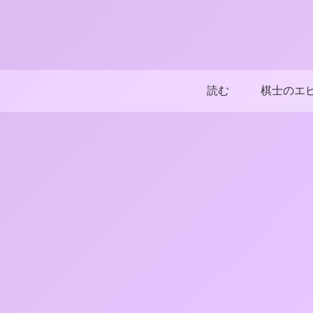
読む
棋士のエ