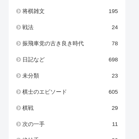
将棋雑文
195
戦法
24
振飛車党の古き良き時代
78
日記など
698
未分類
23
棋士のエピソード
605
棋戦
29
次の一手
11