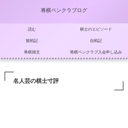
将棋ペンクラブログ
読む
棋士のエピソード
観戦記
自戦記
将棋雑文
将棋ペンクラブ入会申し込み
名人芸の棋士寸評