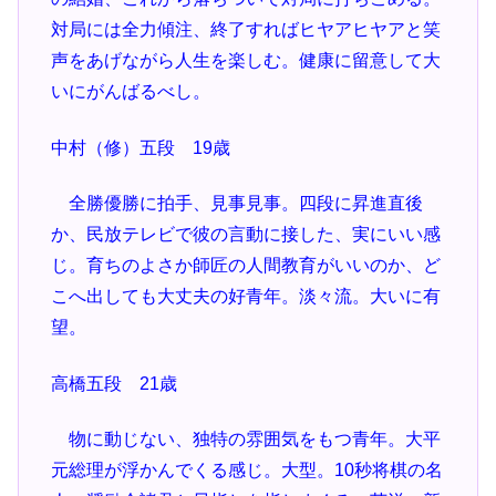
対局には全力傾注、終了すればヒヤアヒヤアと笑
声をあげながら人生を楽しむ。健康に留意して大
いにがんばるべし。
中村（修）五段 19歳
全勝優勝に拍手、見事見事。四段に昇進直後
か、民放テレビで彼の言動に接した、実にいい感
じ。育ちのよさか師匠の人間教育がいいのか、ど
こへ出しても大丈夫の好青年。淡々流。大いに有
望。
高橋五段 21歳
物に動じない、独特の雰囲気をもつ青年。大平
元総理が浮かんでくる感じ。大型。10秒将棋の名