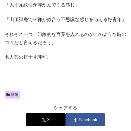
「大平元総理が浮かんでくる感じ」
「山頂禅庵で坐禅が似合う不思議な感じを与える好青年」
それぞれ一つ、印象的な言葉を入れるのがこのような時の
コツだと言えるだろう。
名人芸の棋士寸評だ。
随筆
シェアする
X
Facebook