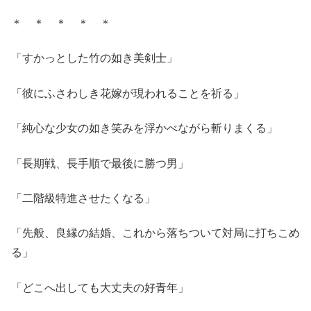
＊ ＊ ＊ ＊ ＊
「すかっとした竹の如き美剣士」
「彼にふさわしき花嫁が現われることを祈る」
「純心な少女の如き笑みを浮かべながら斬りまくる」
「長期戦、長手順で最後に勝つ男」
「二階級特進させたくなる」
「先般、良縁の結婚、これから落ちついて対局に打ちこめ
る」
「どこへ出しても大丈夫の好青年」