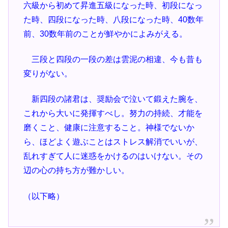
六級から初めて昇進五級になった時、初段になっ
た時、四段になった時、八段になった時、40数年
前、30数年前のことが鮮やかによみがえる。
三段と四段の一段の差は雲泥の相違、今も昔も
変りがない。
新四段の諸君は、奨励会で泣いて鍛えた腕を、
これから大いに発揮すべし。努力の持続、才能を
磨くこと、健康に注意すること。神様でないか
ら、ほどよく遊ぶことはストレス解消でい
いが、
乱れすぎて人に迷惑をかけるのはいけない。その
辺の心の持ち方が難かしい。
（以下略）