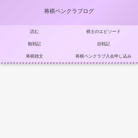
将棋ペンクラブログ
読む
棋士のエピソード
観戦記
自戦記
将棋雑文
将棋ペンクラブ入会申し込み