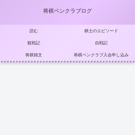
将棋ペンクラブログ
読む
棋士のエピソード
観戦記
自戦記
将棋雑文
将棋ペンクラブ入会申し込み