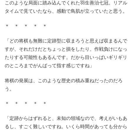
このような局面に踏み込んでくれた羽生善治七冠。リアル
タイムで見ていたなら、感動で鳥肌が立っていたと思う。
＊ ＊ ＊ ＊ ＊
「どの将棋も無難に定跡型に収まろうと思えば収まるんで
すが、それだけだとちょっと損をしたり、作戦負けになっ
たりする可能性もあるんです。だから目いっぱいギリギリ
のところまでがんばって指す感じですね」
将棋の発展は、このような歴史の積み重ねだったのだろ
う。
＊ ＊ ＊ ＊ ＊
「定跡からはずれると、未知の領域なので、考えがいもあ
るし、すごく難しいですね。いくら時間があっても分から