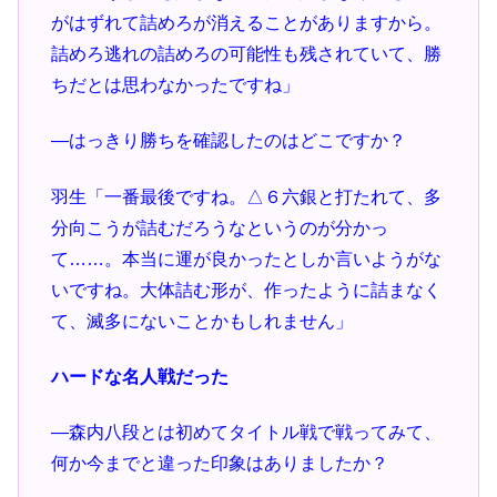
がはずれて詰めろが消えることがありますから。
詰めろ逃れの詰めろの可能性も残されていて、勝
ちだとは思わなかったですね」
―はっきり勝ちを確認したのはどこですか？
羽生「一番最後ですね。△６六銀と打たれて、多
分向こうが詰むだろうなというのが分かっ
て……。本当に運が良かったとしか言いようがな
いですね。大体詰む形が、作ったように詰まなく
て、滅多にないことかもしれません」
ハードな名人戦だった
―森内八段とは初めてタイトル戦で戦ってみて、
何か今までと違った印象はありましたか？