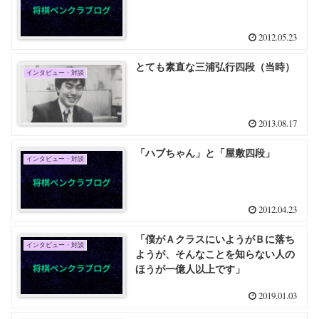
2012.05.23
とても素直な三浦弘行四段（当時）
インタビュー・対談
2013.08.17
「ハブちゃん」と「屋敷四段」
インタビュー・対談
2012.04.23
「僕がＡクラスにいようがＢに落ち
インタビュー・対談
ようが、そんなことを知らない人の
ほうが一億人以上です」
2019.01.03