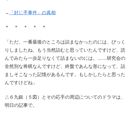
→
「封じ手事件」の真相
＊ ＊ ＊ ＊ ＊
「ただ、一番最後のところは詰まなかったのには、びっく
りしましたね。もう当然詰むと思っていたんですけど、読
んでみたら一歩足りなくて詰まないのには。……研究会の
全然別な将棋なんですけど、終盤であんな形になって、詰
ましそこなった記憶があるんです。もしかしたらと思った
んですけどね」
△６九銀（５図）とその応手の周辺についてのドラマは、
明日の記事で。