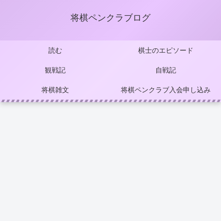
将棋ペンクラブログ
読む
棋士のエピソード
観戦記
自戦記
将棋雑文
将棋ペンクラブ入会申し込み