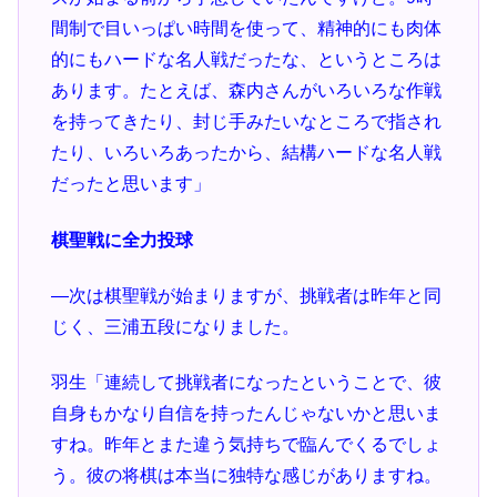
間制で目いっぱい時間を使って、精神的にも肉体
的にもハードな名人戦だったな、というところは
あります。たとえば、森内さんがいろいろな作戦
を持ってきたり、封じ手みたいなところで指され
たり、いろいろあったから、結構ハードな名人戦
だったと思います」
棋聖戦に全力投球
―次は棋聖戦が始まりますが、挑戦者は昨年と同
じく、三浦五段になりました。
羽生「連続して挑戦者になったということで、彼
自身もかなり自信を持ったんじゃないかと思いま
すね。昨年とまた違う気持ちで臨んでくるでしょ
う。彼の将棋は本当に独特な感じがありますね。