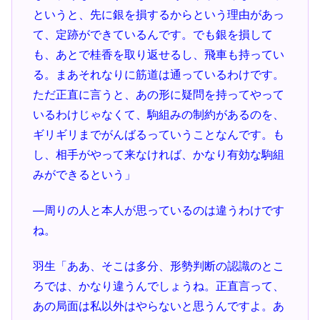
というと、先に銀を損するからという理由があっ
て、定跡ができているんです。でも銀を損して
も、あとで桂香を取り返せるし、飛車も持ってい
る。まあそれなりに筋道は通っているわけです。
ただ正直に言うと、あの形に疑問を持ってやって
いるわけじゃなくて、駒組みの制約があるのを、
ギリギリまでがんばるっていうことなんです。も
し、相手がやって来なければ、かなり有効な駒組
みができるという」
―周りの人と本人が思っているのは違うわけです
ね。
羽生「ああ、そこは多分、形勢判断の認識のとこ
ろでは、かなり違うんでしょうね。正直言って、
あの局面は私以外はやらないと思うんですよ。あ