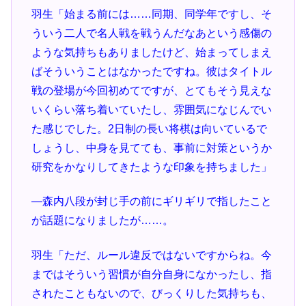
羽生「始まる前には……同期、同学年ですし、そ
ういう二人で名人戦を戦うんだなあという感傷の
ような気持ちもありましたけど、始まってしまえ
ばそういうことはなかったですね。彼はタイトル
戦の登場が今回初めてですが、とてもそう見えな
いくらい落ち着いていたし、雰囲気になじんでい
た感じでした。2日制の長い将棋は向いているで
しょうし、中身を見てても、事前に対策というか
研究をかなりしてきたような印象を持ちました」
―森内八段が封じ手の前にギリギリで指したこと
が話題になりましたが……。
羽生「ただ、ルール違反ではないですからね。今
まではそういう習慣が自分自身になかったし、指
されたこともないので、びっくりした気持ちも、