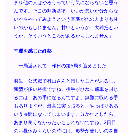
まり他の人はやろうっていう気にならないと思う
んです。そこの判断基準、いいか悪いか分からな
いからやってみようという基準が他の人よりも甘
いのかもしれません。甘いというか、大雑把とい
うか、そういうところがあるかもしれません」
幸運を感じた終盤
―一局返されて、昨日の第5局を迎えました。
羽生「公式戦で村山さんと指したことがあるし、
類型が多い将棋ですね。後手がひねり飛車を封じ
るには、あの手になるんですよ。無難に収める手
もありますが、最高に突っ張ると、やっぱりああ
いう展開になってしまいます。分かれとしたら、
あまり良くなかったかもしれないですね。2日目
のお昼休みくらいの時には、形勢が苦しいのを自