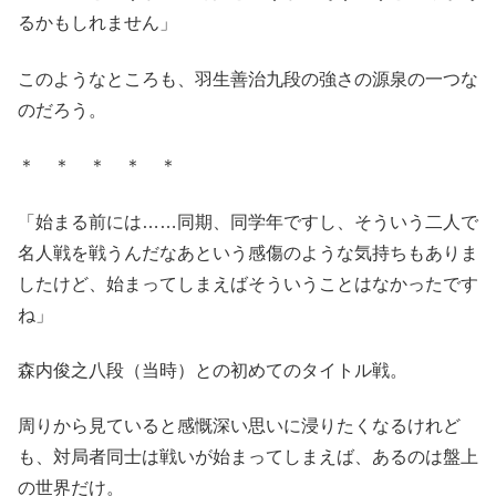
るかもしれません」
このようなところも、羽生善治九段の強さの源泉の一つな
のだろう。
＊ ＊ ＊ ＊ ＊
「始まる前には……同期、同学年ですし、そういう二人で
名人戦を戦うんだなあという感傷のような気持ちもありま
したけど、始まってしまえばそういうことはなかったです
ね」
森内俊之八段（当時）との初めてのタイトル戦。
周りから見ていると感慨深い思いに浸りたくなるけれど
も、対局者同士は戦いが始まってしまえば、あるのは盤上
の世界だけ。