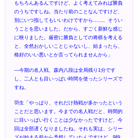
もちろんあるんですけど、よく考えてみれば勝負
のうちですしね。当たり前のことなんですけど、
別にいつ指してもいいわけですから……。そうい
うことを思いました。だから、すごく新鮮な感じ
に映りました。厳密に勝負としての将棋を考える
と、全然おかしいことじゃないし、始まったら、
格好のいい悪いとか言ってられませんから」
―今期の名人戦、森内八段は全局残り1分です
し、二人とも目いっぱい時間を使ったシリーズで
すね。
羽生「やっぱり、それだけ熱戦が多かったという
ことだと思います。今までの名人戦だと、時間的
に目いっぱい行くことは少なかったですけど、今
回は全部遅くなりましたね。それも実は、シリー
ズが始まる前から予想していたんですけど。9時