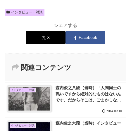
インタビュー・対談
シェアする
X
Facebook
関連コンテンツ
森内俊之八段（当時）「人間同士の
インタビュー・対談
戦いですから絶対的なものはないん
です。だからそこは、ごまかしなが
らやっていくしかないです」
2014.09.18
森内俊之六段（当時）インタビュー
インタビュー・対談