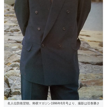
名人位防衛翌朝。将棋マガジン1996年8月号より、撮影は弦巻勝さ