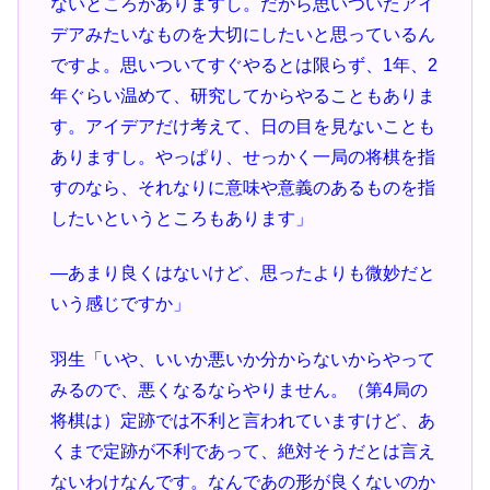
ないところがありますし。だから思いついたアイ
デアみたいなものを大切にしたいと思っているん
ですよ。思いついてすぐやるとは限らず、1年、2
年ぐらい温めて、研究してからやることもありま
す。アイデアだけ考えて、日の目を見ないことも
ありますし。やっぱり、せっかく一局の将棋を指
すのなら、それなりに意味や意義のあるものを指
したいというところもあります」
―あまり良くはないけど、思ったよりも微妙だと
いう感じですか」
羽生「いや、いいか悪いか分からないからやって
みるので、悪くなるならやりません。（第4局の
将棋は）定跡では不利と言われていますけど、あ
くまで定跡が不利であって、絶対そうだとは言え
ないわけなんです。なんであの形が良くないのか