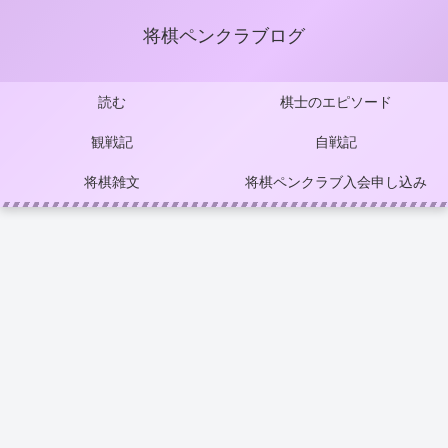
将棋ペンクラブログ
読む
棋士のエピソード
観戦記
自戦記
将棋雑文
将棋ペンクラブ入会申し込み